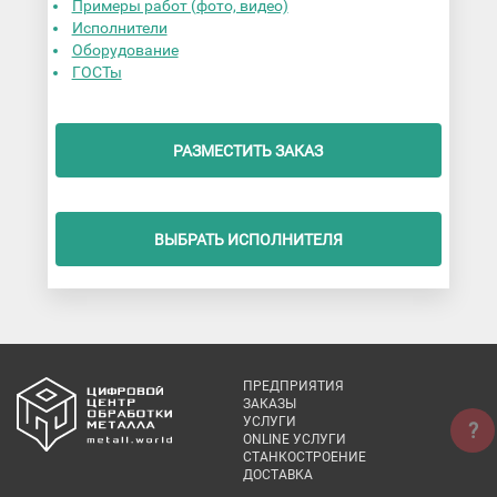
Примеры работ (фото, видео)
Исполнители
Оборудование
ГОСТы
РАЗМЕСТИТЬ ЗАКАЗ
ВЫБРАТЬ ИСПОЛНИТЕЛЯ
ПРЕДПРИЯТИЯ
ЗАКАЗЫ
УСЛУГИ
?
ONLINE УСЛУГИ
СТАНКОСТРОЕНИЕ
ДОСТАВКА