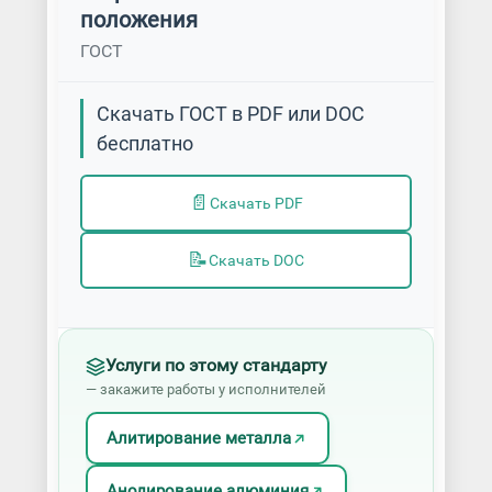
положения
ГОСТ
Скачать ГОСТ в PDF или DOC
бесплатно
📄
Скачать PDF
📝
Скачать DOC
Услуги по этому стандарту
— закажите работы у исполнителей
Алитирование металла
Анодирование алюминия