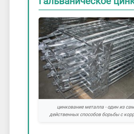
Гальваническое цин
цинкование металла - один из са
действенных способов борьбы с кор