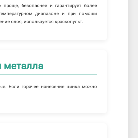
 проще, безопаснее и гарантирует более
температурном диапазоне и при помощи
ение слоя, используется краскопульт.
я металла
е. Если горячее нанесение цинка можно