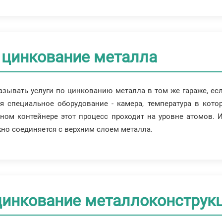
цинкование металла
азывать услуги по цинкованию металла в том же гараже, ес
ся специальное оборудование - камера, температура в кот
ом контейнере этот процесс проходит на уровне атомов. И
жно соединяется с верхним слоем металла.
 цинкование металлоконструк