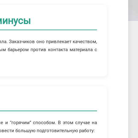
минусы
ла. Заказчиков оно привлекает качеством,
ым барьером против контакта материала с
 и “горячим” способом. В этом случае на
ровести большую подготовительную работу: