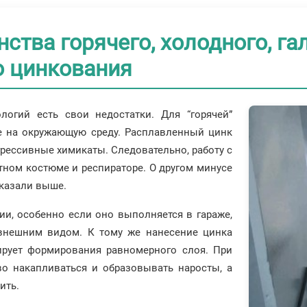
ства горячего, холодного, га
 цинкования
огий есть свои недостатки. Для “горячей”
е на окружающую среду. Расплавленный цинк
рессивные химикаты. Следовательно, работу с
ном костюме и респираторе. О другом минусе
сказали выше.
и, особенно если оно выполняется в гараже,
 внешним видом. К тому же нанесение цинка
ирует формирования равномерного слоя. При
во накапливаться и образовывать наросты, а
ить.