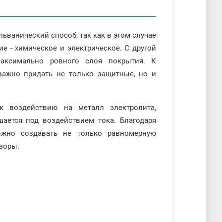
ванический способ, так как в этом случае
е - химическое и электрическое. С другой
аксимально ровного слоя покрытия. К
 важно придать не только защитные, но и
к воздействию на металл электролита,
ается под воздействием тока. Благодаря
ожно создавать не только равномерную
зоры.