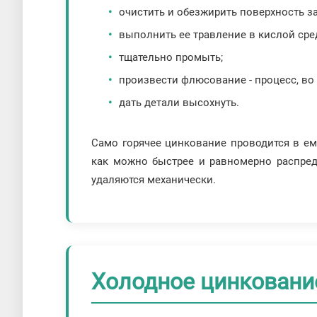
очистить и обезжирить поверхность з
выполнить ее травление в кислой сре
тщательно промыть;
произвести флюсование - процесс, во
дать детали высохнуть.
Само горячее цинкование проводится в е
как можно быстрее и равномерно распред
удаляются механически.
Холодное цинковани