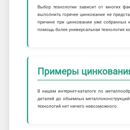
Выбор технологии зависит от многих фа
выполнить горячее цинкование не предста
причине при цинковании уже собранных к
помощь более универсальная технология х
Примеры цинковани
В нашем интернет-каталоге по металлооб
деталей до объемных металлоконструкций.
технологий нет ничего невозможного.