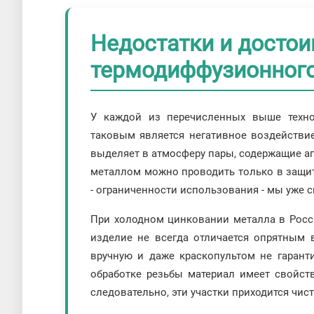
Недостатки и достоин
термодиффузионного
У каждой из перечисленных выше технол
таковым является негативное воздействи
выделяет в атмосферу пары, содержащие аг
металлом можно проводить только в защит
- ограниченности использования - мы уже 
При холодном цинковании металла в Росси
изделие не всегда отличается опрятным
вручную и даже краскопультом не гарант
обработке резьбы материал имеет свойст
следовательно, эти участки приходится чист