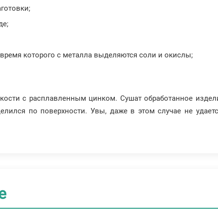
аготовки;
де;
 время которого с металла выделяются соли и окислы;
мкости с расплавленным цинком. Сушат обработанное издел
елился по поверхности. Увы, даже в этом случае не удает
е