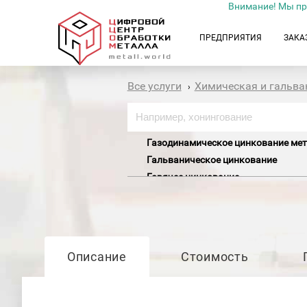
Внимание! Мы пр
ПРЕДПРИЯТИЯ
ЗАКА
Все услуги
Химическая и гальва
›
Газодинамическое цинкование ме
Гальваническое цинкование
Горячее цинкование
Оцинкование деталей
Описание
Стоимость