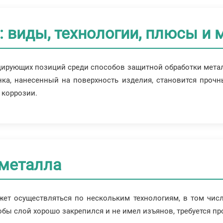
 виды, технологии, плюсы и 
дирующих позиций среди способов защитной обработки метал
ка, нанесенный на поверхность изделия, становится прочн
 коррозии.
 металла
т осуществляться по нескольким технологиям, в том числе
обы слой хорошо закрепился и не имел изъянов, требуется п