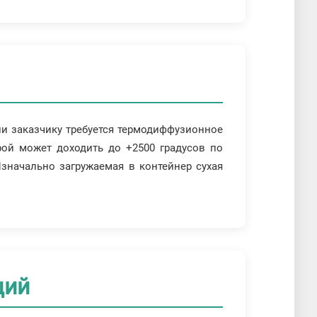
ли заказчику требуется термодиффузионное
орой может доходить до +2500 градусов по
значально загружаемая в контейнер сухая
ций