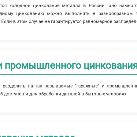
тся холодное цинкование металла в России: оно намного
лодному цинкованию можно выполнять в разнообразном 
 Если в этом случае не гарантируется равномерное распредел
и промышленного цинковани
 разделить на так называемые “гаражные” и промышленны
б доступен и для обработки деталей в бытовых условиях.