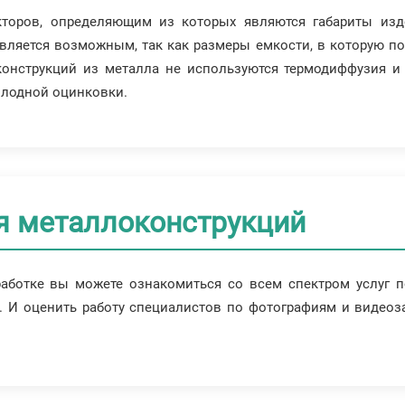
кторов, определяющим из которых являются габариты изд
вляется возможным, так как размеры емкости, в которую по
онструкций из металла не используются термодиффузия и 
олодной оцинковки.
я металлоконструкций
работке вы можете ознакомиться со всем спектром услуг 
 И оценить работу специалистов по фотографиям и видеоза