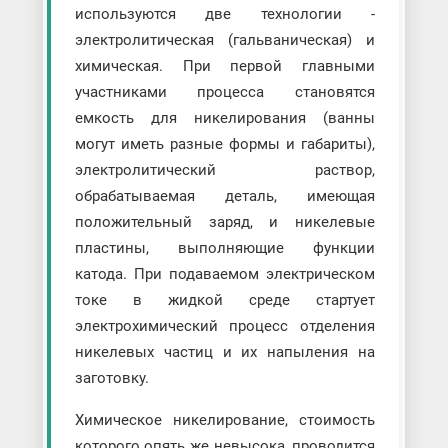
используются две технологии -
электролитическая (гальваническая) и
химическая. При первой главными
участниками процесса становятся
емкость для никелирования (ванны
могут иметь разные формы и габариты),
электролитический раствор,
обрабатываемая деталь, имеющая
положительный заряд, и никелевые
пластины, выполняющие функции
катода. При подаваемом электрическом
токе в жидкой среде стартует
электрохимический процесс отделения
никелевых частиц и их напыления на
заготовку.
Химическое никелирование, стоимость
которого опять же невысока, проводится