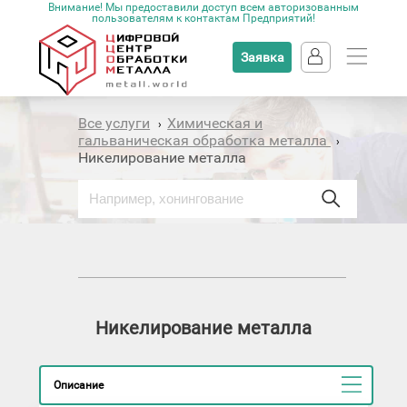
Внимание! Мы предоставили доступ всем авторизованным
пользователям к контактам Предприятий!
Заявка
Все услуги
Химическая и
›
гальваническая обработка металла
›
Никелирование металла
Никелирование металла
Описание