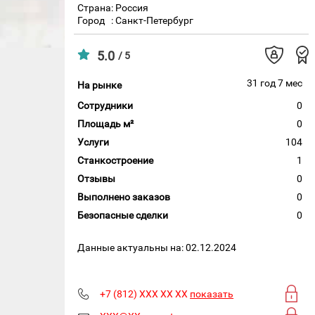
Страна: Россия
Город
: Санкт-Петербург
5.0
/ 5
31 год 7 мес
На рынке
Сотрудники
0
Площадь м²
0
Услуги
104
Станкостроение
1
Отзывы
0
Выполнено заказов
0
Безопасные сделки
0
Данные актуальны на: 02.12.2024
+7 (812) XXX XX XX
показать