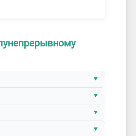
олунепрерывному