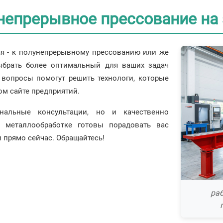
непрерывное прессование на 
ся - к полунепрерывному прессованию или же
ыбрать более оптимальный для ваших задач
 вопросы помогут решить технологи, которые
ом сайте предприятий.
нальные консультации, но и качественно
 металлообработке готовы порадовать вас
прямо сейчас. Обращайтесь!
раб