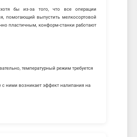
хотя бы из-за того, что все операции
ия, помогающий выпустить мелкосортовой
очно пластичным, конформ-станки работают
вательно, температурный режим требуется
е с ними возникает эффект налипания на