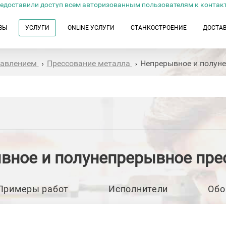
едоставили доступ всем авторизованным пользователям к контак
ЗЫ
УСЛУГИ
ONLINE УСЛУГИ
СТАНКОСТРОЕНИЕ
ДОСТА
давлением
Прессование металла
Непрерывное и полун
›
›
вное и полунепрерывное пре
Примеры работ
Исполнители
Обо