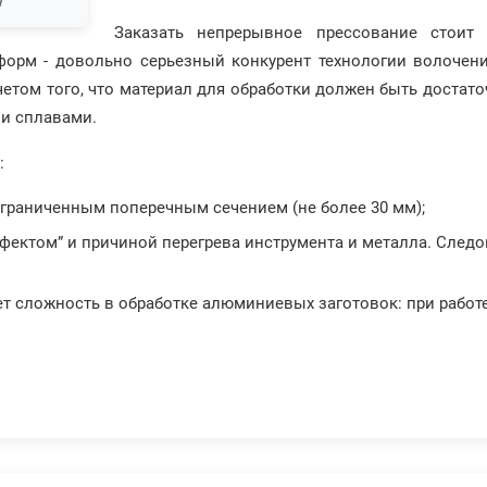
я
Заказать непрерывное прессование стоит 
форм - довольно серьезный конкурент технологии волочен
етом того, что материал для обработки должен быть достат
и сплавами.
:
ограниченным поперечным сечением (не более 30 мм);
фектом” и причиной перегрева инструмента и металла. Следо
ет сложность в обработке алюминиевых заготовок: при работ