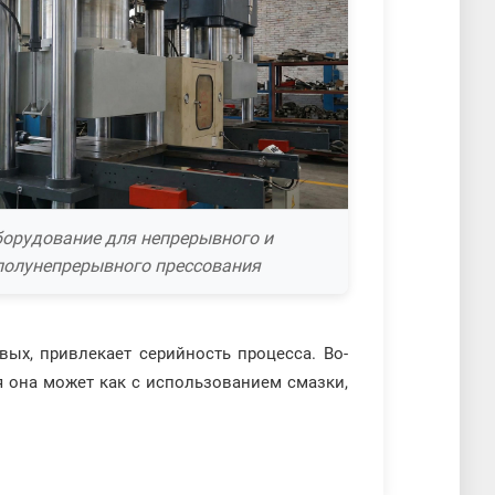
борудование для непрерывного и
полунепрерывного прессования
ых, привлекает серийность процесса. Во-
я она может как с использованием смазки,