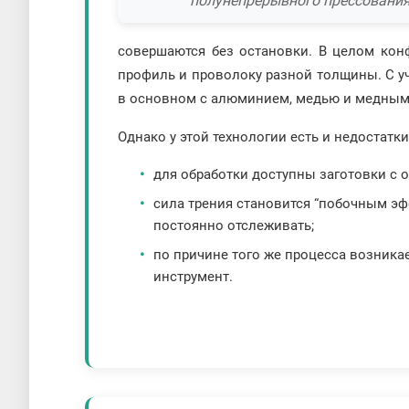
полунепрерывного прессовани
совершаются без остановки. В целом кон
профиль и проволоку разной толщины. С уч
в основном с алюминием, медью и медным
Однако у этой технологии есть и недостатки
для обработки доступны заготовки с 
сила трения становится “побочным эф
постоянно отслеживать;
по причине того же процесса возника
инструмент.