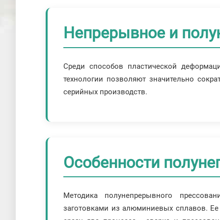
Непрерывное и полу
Среди способов пластической деформаци
технологии позволяют значительно сократ
серийных производств.
Особенности полуне
Методика полунепрерывного прессова
заготовками из алюминиевых сплавов. Ее 