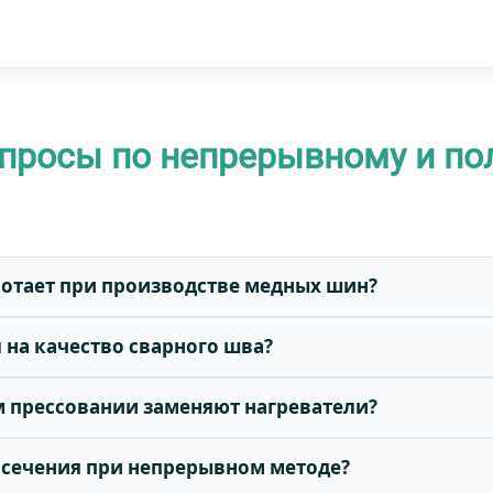
опросы по непрерывному и п
ботает при производстве медных шин?
 на качество сварного шва?
м прессовании заменяют нагреватели?
 сечения при непрерывном методе?