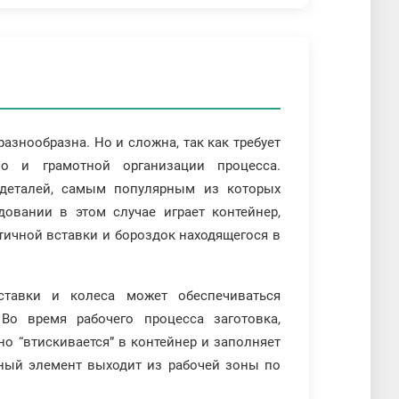
азнообразна. Но и сложна, так как требует
но и грамотной организации процесса.
 деталей, самым популярным из которых
овании в этом случае играет контейнер,
тичной вставки и бороздок находящегося в
ставки и колеса может обеспечиваться
Во время рабочего процесса заготовка,
о “втискивается” в контейнер и заполняет
ный элемент выходит из рабочей зоны по