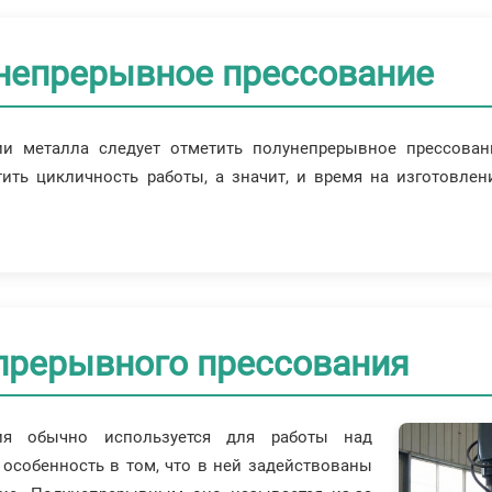
непрерывное прессование
и металла следует отметить полунепрерывное прессован
ить цикличность работы, а значит, и время на изготовлен
прерывного прессования
ния обычно используется для работы над
особенность в том, что в ней задействованы