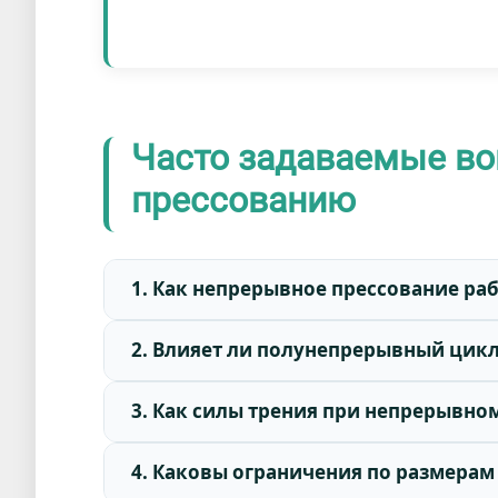
Часто задаваемые в
прессованию
1. Как непрерывное прессование ра
2. Влияет ли полунепрерывный цикл
3. Как силы трения при непрерывно
4. Каковы ограничения по размерам