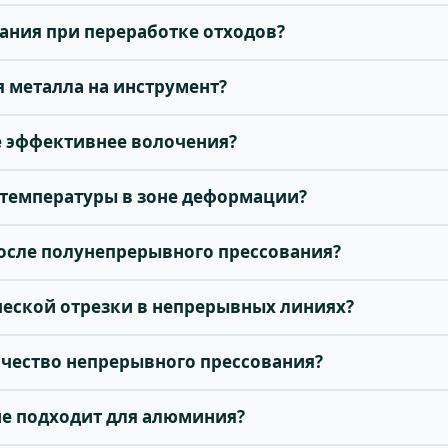
вания при переработке отходов?
я металла на инструмент?
е эффективнее волочения?
ь температуры в зоне деформации?
 после полунепрерывного прессования?
ческой отрезки в непрерывных линиях?
качество непрерывного прессования?
ие подходит для алюминия?