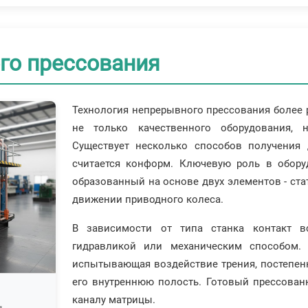
го прессования
Технология непрерывного прессования более р
не только качественного оборудования, 
Существует несколько способов получения
считается конформ. Ключевую роль в оборуд
образованный на основе двух элементов - ста
движении приводного колеса.
В зависимости от типа станка контакт в
гидравликой или механическим способом. 
испытывающая воздействие трения, постепенн
его внутреннюю полость. Готовый прессован
каналу матрицы.