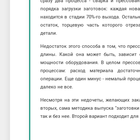
сразу два процесса - сварка и прессова
порядка загрузки заготовок: каждая нов
находится в стадии 70%-го выхода. Осталь
остаток, торцевую часть которого отр
детали.
Недостаток этого способа в том, что прес
длины. Какой она может быть, зависит 
мощности оборудования. В целом прессо
процессам: расход материала достаточ
операции. Еще один минус - немалый проц
далеко не все.
Несмотря на эти недочеты, желающих зака
вторых, сама методика выпуска “заготовки
так и без нее. Второй вариант подходит для