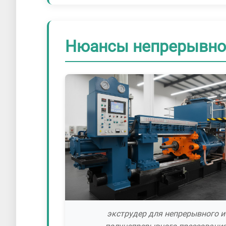
Нюансы непрерывно
экструдер для непрерывного и