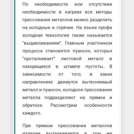
По необходимости или отсутствии
необходимости в нагреве все методы
прессования металлов можно разделить
на холодные и горячие. На языке профи
холодная технология также называется
“выдавливанием”. Главным участником
процесса становится пуансон, которых
“проталкивает” листовой металл в
находящиеся в штампе пустоты. В
зависимости от того, в каких
направлениях движутся вытесняемый
металл и пуансон, холодное прессование
металла подразделяют на прямое и
обратное. Рассмотрим особенности
каждого.
При прямом прессовании металлов
изделие выталкивается в том же