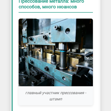
Прессование металла: много
способов, много нюансов
главный участник прессования -
штамп