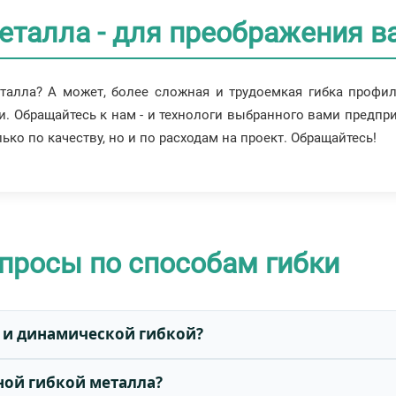
еталла - для преображения в
еталла? А может, более сложная и трудоемкая гибка профи
и. Обращайтесь к нам - и технологи выбранного вами предпр
ько по качеству, но и по расходам на проект. Обращайтесь!
просы по способам гибки
й и динамической гибкой?
ной гибкой металла?