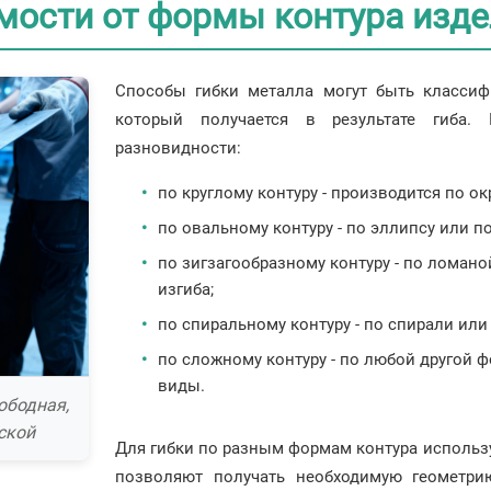
мости от формы контура изд
Способы гибки металла могут быть классиф
который получается в результате гиба
разновидности:
по круглому контуру - производится по о
по овальному контуру - по эллипсу или по
по зигзагообразному контуру - по ломан
изгиба;
по спиральному контуру - по спирали или 
по сложному контуру - по любой другой 
виды.
ободная,
ской
Для гибки по разным формам контура использ
позволяют получать необходимую геометрию