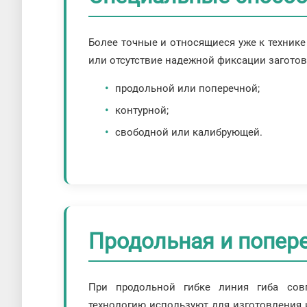
Более точные и относящиеся уже к технике
или отсутствие надежной фиксации заготовк
продольной или поперечной;
контурной;
свободной или калибрующей.
Продольная и попере
При продольной гибке линия гиба сов
технологию используют для изготовления