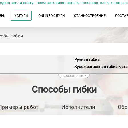
едоставили доступ всем авторизованным пользователям к контак
ЗЫ
УСЛУГИ
ONLINE УСЛУГИ
СТАНКОСТРОЕНИЕ
ДОСТА
собы гибки
Ручная гибка
Художественная гибка мета
показать все
▼
Способы гибки
Примеры работ
Исполнители
Обо