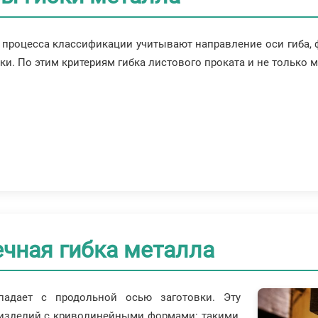
 процесса классификации учитывают направление оси гиба, 
и. По этим критериям гибка листового проката и не только 
чная гибка металла
падает с продольной осью заготовки. Эту
 изделий с криволинейными формами: такими,