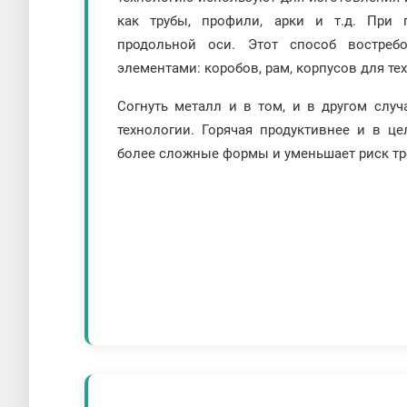
как трубы, профили, арки и т.д. При 
продольной оси. Этот способ востре
элементами: коробов, рам, корпусов для те
Согнуть металл и в том, и в другом случ
технологии. Горячая продуктивнее и в це
более сложные формы и уменьшает риск т