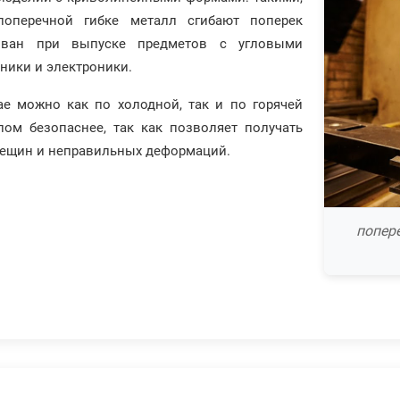
поперечной гибке металл сгибают поперек
бован при выпуске предметов с угловыми
хники и электроники.
ае можно как по холодной, так и по горячей
лом безопаснее, так как позволяет получать
рещин и неправильных деформаций.
попере