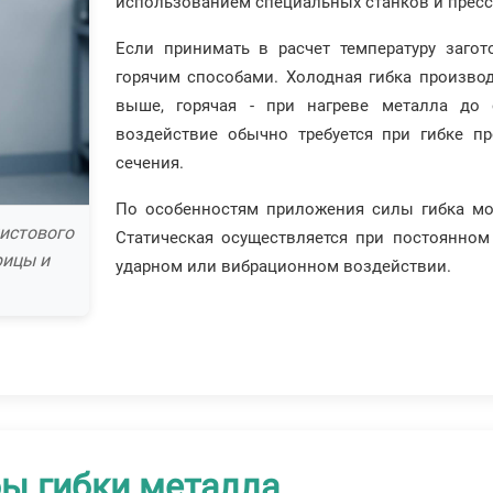
использованием специальных станков и пресс
Если принимать в расчет температуру заго
горячим способами. Холодная гибка производ
выше, горячая - при нагреве металла до 
воздействие обычно требуется при гибке п
сечения.
По особенностям приложения силы гибка мо
истового
Статическая осуществляется при постоянном
рицы и
ударном или вибрационном воздействии.
ы гибки металла