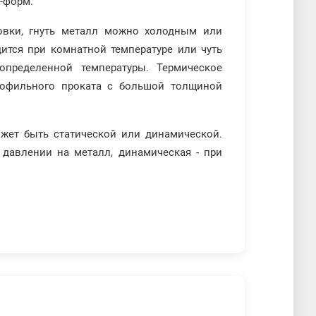
-форм.
товки, гнуть металл можно холодным или
ится при комнатной температуре или чуть
определенной температуры. Термическое
рофильного проката с большой толщиной
жет быть статической или динамической.
 давлении на металл, динамическая - при