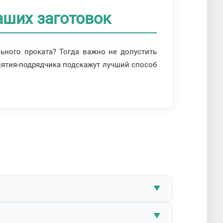
аших заготовок
льного проката? Тогда важно не допустить
иятия-подрядчика подскажут лучший способ