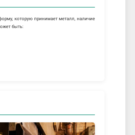
форму, которую принимает металл, наличие
может быть: