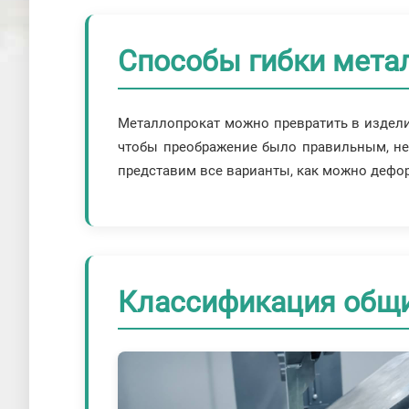
Способы гибки мета
Металлопрокат можно превратить в изделия
чтобы преображение было правильным, нео
представим все варианты, как можно дефо
Классификация общи