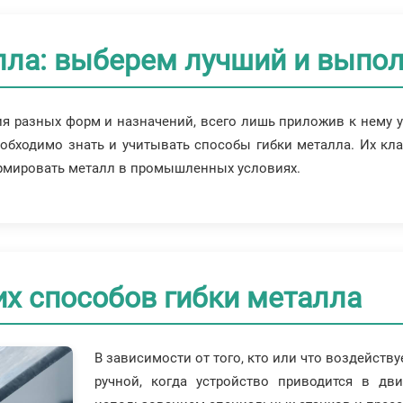
лла: выберем лучший и выпо
 разных форм и назначений, всего лишь приложив к нему ус
бходимо знать и учитывать способы гибки металла. Их кла
рмировать металл в промышленных условиях.
х способов гибки металла
В зависимости от того, кто или что воздейству
ручной, когда устройство приводится в дв