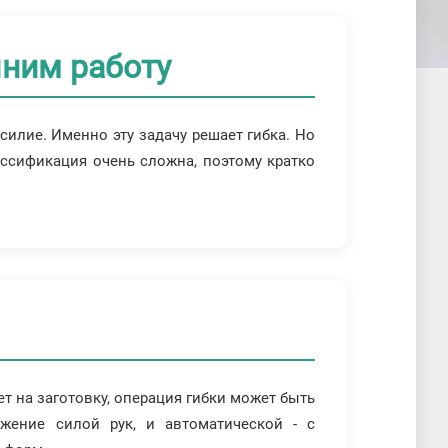
лним работу
илие. Именно эту задачу решает гибка. Но
ссификация очень сложна, поэтому кратко
ет на заготовку, операция гибки может быть
ижение силой рук, и автоматической - с