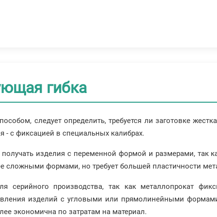
ующая гибка
пособом, следует определить, требуется ли заготовке жестк
я - с фиксацией в специальных калибрах.
т получать изделия с переменной формой и размерами, так 
ее сложными формами, но требует большей пластичности мета
ля серийного производства, так как металлопрокат фикс
товления изделий с угловыми или прямолинейными формами:
лее экономична по затратам на материал.