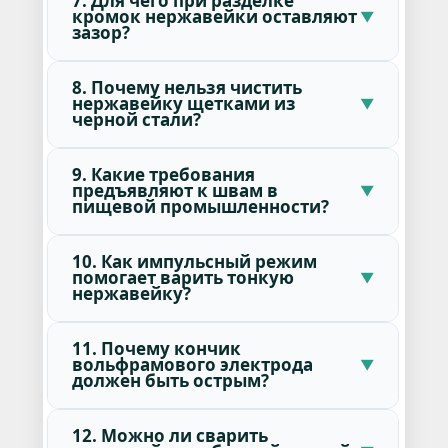
7. Для чего при разделке
кромок нержавейки оставляют
зазор?
8. Почему нельзя чистить
нержавейку щетками из
черной стали?
9. Какие требования
предъявляют к швам в
пищевой промышленности?
10. Как импульсный режим
помогает варить тонкую
нержавейку?
11. Почему кончик
вольфрамового электрода
должен быть острым?
12. Можно ли сварить