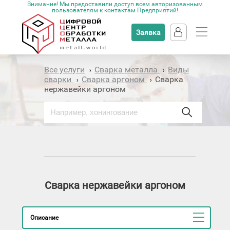
Внимание! Мы предоставили доступ всем авторизованным
пользователям к контактам Предприятий!
Заявка
Все услуги
Сварка металла
Виды
›
›
сварки
Сварка аргоном
Сварка
›
›
нержавейки аргоном
Сварка нержавейки аргоном
Описание