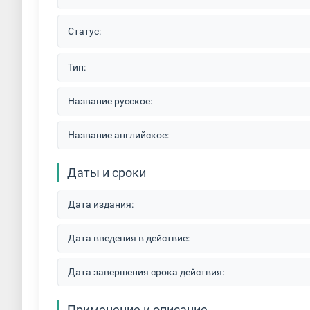
Статус:
Тип:
Название русское:
Название английское:
Даты и сроки
Дата издания:
Дата введения в действие:
Дата завершения срока действия:
Применение и описание