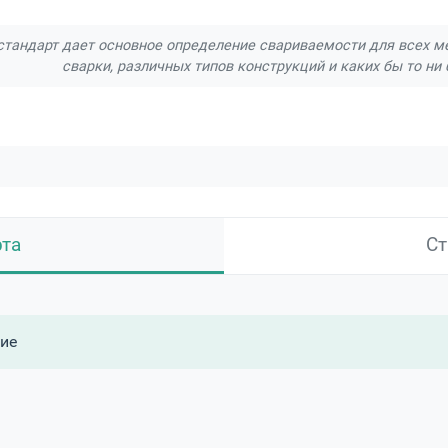
тандарт дает основное определение свариваемости для всех м
сварки, различных типов конструкций и каких бы то н
рта
Ст
ие