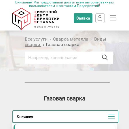
Внимание! Мы предоставили доступ всем авторизованным
пользователям к контактам Предприятий!
Заявка
Все услуги
Сварка металла
Виды
›
›
сварки
Газовая сварка
›
Газовая сварка
Описание