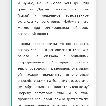
и нужно, но не более чем до +200
градусов. Другая причина появления
“грязи” - медленное естественное
охлаждение заготовки. Избежать его
можно при минимальном объемом
сварочной ванны.
Нашим предприятиям можно заказать
сварку бронзы и
кремниевого типа
. Эта
работа не связана с большими
затруднениями благодаря низкой
теплопроводности материала. Благодаря
ей можно применять интенсивные
способы сварки на больших скоростях и
не обращаться к “подготовительному”
нагреву заготовок. Увы, и в этом
процессе есть своя “ложка дегтя”: та же
оксидная пленка, которую приходится