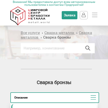
Внимание! Мы предоставили доступ всем авторизованным
пользователям к контактам Предприятий!
Заявка
Все услуги
Сварка металла
Сварка
›
›
металлов
Сварка бронзы
›
Сварка бронзы
Описание