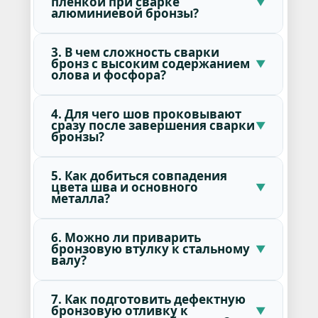
пленкой при сварке
алюминиевой бронзы?
3. В чем сложность сварки
бронз с высоким содержанием
олова и фосфора?
4. Для чего шов проковывают
сразу после завершения сварки
бронзы?
5. Как добиться совпадения
цвета шва и основного
металла?
6. Можно ли приварить
бронзовую втулку к стальному
валу?
7. Как подготовить дефектную
бронзовую отливку к