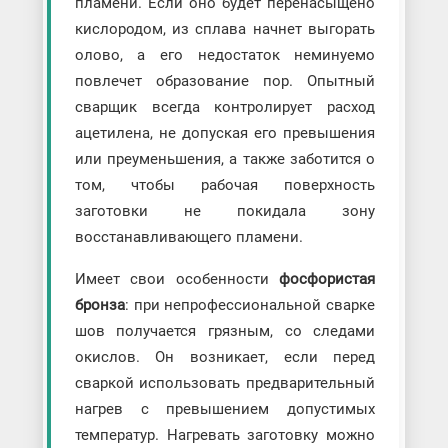
пламени. Если оно будет перенасыщено
кислородом, из сплава начнет выгорать
олово, а его недостаток неминуемо
повлечет образование пор. Опытный
сварщик всегда контролирует расход
ацетилена, не допуская его превышения
или преуменьшения, а также заботится о
том, чтобы рабочая поверхность
заготовки не покидала зону
восстанавливающего пламени.
Имеет свои особенности
фосфористая
бронза
: при непрофессиональной сварке
шов получается грязным, со следами
окислов. Он возникает, если перед
сваркой использовать предварительный
нагрев с превышением допустимых
температур. Нагревать заготовку можно