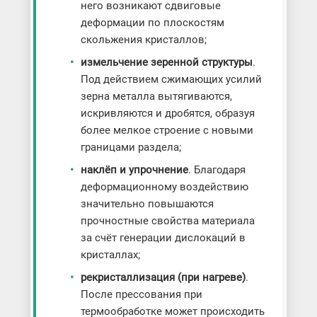
него возникают сдвиговые
деформации по плоскостям
скольжения кристаллов;
измельчение зеренной структуры
.
Под действием сжимающих усилий
зерна металла вытягиваются,
искривляются и дробятся, образуя
более мелкое строение с новыми
границами раздела;
наклёп и упрочнение
. Благодаря
деформационному воздействию
значительно повышаются
прочностные свойства материала
за счёт генерации дислокаций в
кристаллах;
рекристаллизация (при нагреве)
.
После прессования при
термообработке может происходить