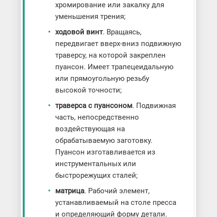
хромирование или закалку для
уменьшения трения;
ходовой винт
. Вращаясь,
передвигает вверх-вниз подвижную
траверсу, на которой закреплен
пуансон. Имеет трапецеидальную
или прямоугольную резьбу
высокой точности;
траверса с пуансоном
. Подвижная
часть, непосредственно
воздействующая на
обрабатываемую заготовку.
Пуансон изготавливается из
инструментальных или
быстрорежущих сталей;
матрица
. Рабочий элемент,
устанавливаемый на столе пресса
и определяющий форму детали.