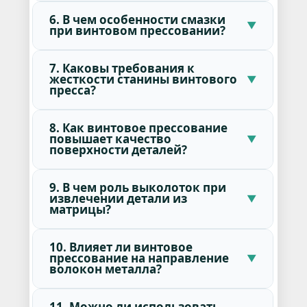
6. В чем особенности смазки
при винтовом прессовании?
7. Каковы требования к
жесткости станины винтового
пресса?
8. Как винтовое прессование
повышает качество
поверхности деталей?
9. В чем роль выколоток при
извлечении детали из
матрицы?
10. Влияет ли винтовое
прессование на направление
волокон металла?
11. Можно ли использовать