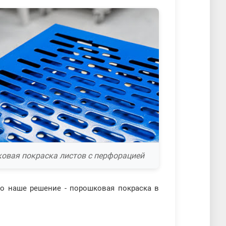
овая покраска листов с перфорацией
но наше решение - порошковая покраска в