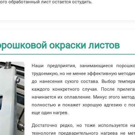
того обработанный лист остается остудить.
орошковой окраски листов
Наши предприятия, занимающиеся порошко
трудоемкую, но не менее эффективную методик
до нанесения сухого состава. Выбор темпер
каждого конкретного случая. После прилега
начинается их оплавление. Минус этого метод
полностью и покажет хорошую адгезию с пов
еще один нагрев.
Достаточно редко, но тоже используется н
технология предварительного нагрева не мет