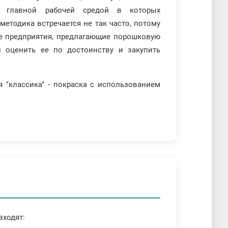
и, главной рабочей средой в которых
методика встречается не так часто, потому
се предприятия, предлагающие порошковую
и оценить ее по достоинству и закупить
я "классика" - покраска с использованием
входят: