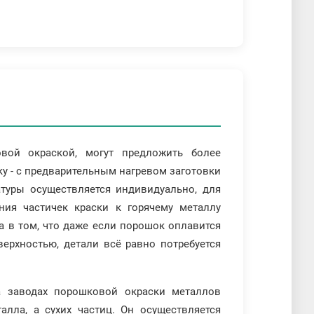
вой окраской, могут предложить более
у - с предварительным нагревом заготовки
атуры осуществляется индивидуально, для
ния частичек краски к горячему металлу
а в том, что даже если порошок оплавится
ерхностью, детали всё равно потребуется
а заводах порошковой окраски металлов
алла, а сухих частиц. Он осуществляется