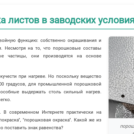
 листов в заводских услови
войную функцию: собственно окрашивания и
и. Несмотря на то, что порошковые составы
ые частицы, они производятся на основе
кучести при нагреве. Но поскольку вещество
200 градусов, для промышленной порошковой
пособные выдержать столь сильный нагрев.
егко.
. В современном Интернете практически на
окраска", "порошковая окраска". Какой же из
порош
о поставить знак равенства?