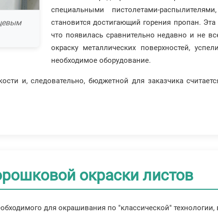
специальными пистолетами-распылителям
нцевым
становится достигающий горения пропан. Эта 
что появилась сравнительно недавно и не в
окраску металлических поверхностей, успел
необходимое оборудование.
ости и, следовательно, бюджетной для заказчика считаетс
орошковой окраски листов
бходимого для окрашивания по "классической" технологии, 