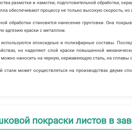
йства размотки и намотки, подготовительной обработки, ок
ла обеспечивают процессу не только высокую скорость, но и
ной обработки становится нанесение грунтовки. Она покры
ю адгезию краски с металлом.
 используются эпоксидные и полиэфирные составы. Послед
йствах, но наделяют слой краски повышенной механическ
х можно наносить на черную, нержавеющую сталь, на сплавы 
й стали может осуществляться на производствах двумя сп
ковой покраски листов в зав