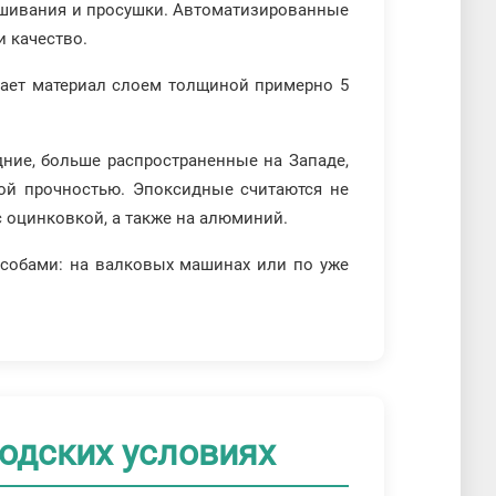
рашивания и просушки. Автоматизированные
 качество.
вает материал слоем толщиной примерно 5
ние, больше распространенные на Западе,
ой прочностью. Эпоксидные считаются не
с оцинковкой, а также на алюминий.
особами: на валковых машинах или по уже
одских условиях