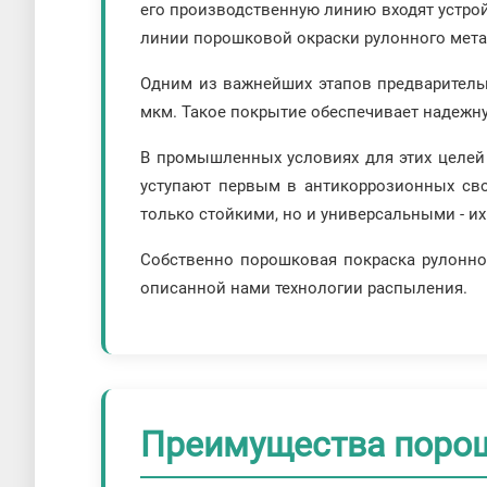
его производственную линию входят устро
линии порошковой окраски рулонного метал
Одним из важнейших этапов предваритель
мкм. Такое покрытие обеспечивает надежну
В промышленных условиях для этих целей
уступают первым в антикоррозионных сво
только стойкими, но и универсальными - и
Собственно порошковая покраска рулонно
описанной нами технологии распыления.
Преимущества порош