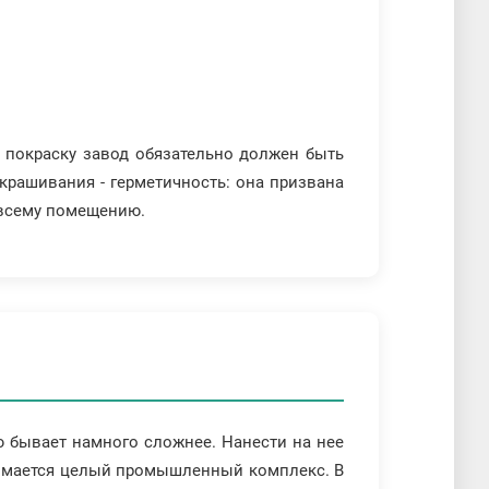
 покраску завод обязательно должен быть
крашивания - герметичность: она призвана
 всему помещению.
ю бывает намного сложнее. Нанести на нее
нимается целый промышленный комплекс. В