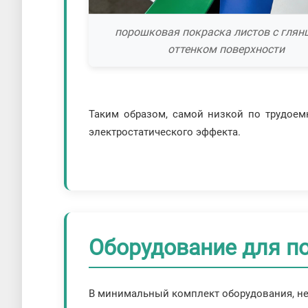
порошковая покраска листов с гля
оттенком поверхности
Таким образом, самой низкой по трудоемк
электростатического эффекта.
Оборудование для п
В минимальный комплект оборудования, нео