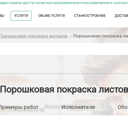
едоставили доступ всем авторизованным пользователям к контак
ЗЫ
УСЛУГИ
ONLINE УСЛУГИ
СТАНКОСТРОЕНИЕ
ДОСТА
Порошковая покраска металла
Порошковая покраска ли
›
Порошковая покраска листо
Примеры работ
Исполнители
Обо