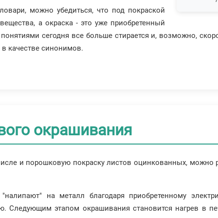
словари, можно убедиться, что под покраской
вещества, а окраска - это уже приобретенный
понятиями сегодня все больше стирается и, возможно, скоро
 в качестве синонимов.
вого окрашивания
числе и порошковую покраску листов оцинкованных, можно р
"налипают" на металл благодаря приобретенному электрич
ю. Следующим этапом окрашивания становится нагрев в пе