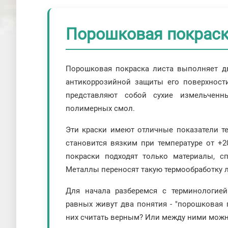
Порошковая покраска
Порошковая покраска листа выполняет д
антикоррозийной защиты его поверхност
представляют собой сухие измельченн
полимерных смол.
Эти краски имеют отличные показатели те
становится вязким при температуре от +
покраски подходят только материалы, с
Металлы переносят такую термообработку л
Для начала разберемся с терминологией
равных живут два понятия - "порошковая п
них считать верным? Или между ними можн