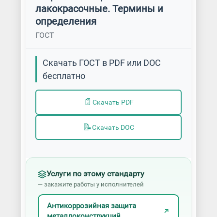
лакокрасочные. Термины и
определения
ГОСТ
Скачать ГОСТ в PDF или DOC
бесплатно
📄
Скачать PDF
📝
Скачать DOC
Услуги по этому стандарту
— закажите работы у исполнителей
Антикоррозийная защита
металлоконструкций