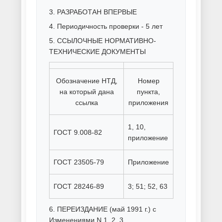
Порошковая покраска торгового
оборудования
Порошковая покраска труб
Порошковая покраска черного
металла
Ручная покраска металла
Способы покраски