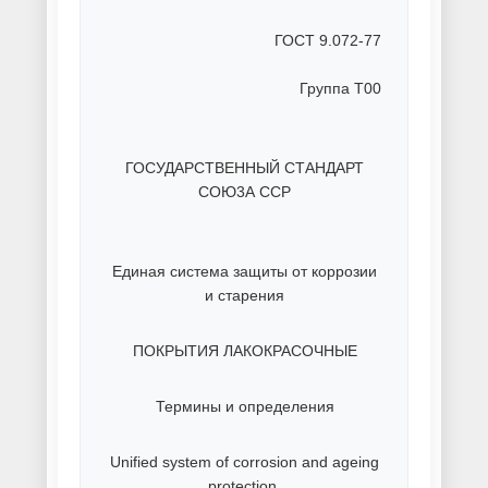
Порошковая покраска
крупногабаритных
металлоконструкций
Порошковая покраска листов
Порошковая покраска мелких
деталей
Порошковая покраска металла
Порошковая покраска
металлической мебели
Порошковая покраска металлов
и сплавов
Порошковая покраска