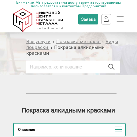
Внимание! Мы предоставили доступ всем авторизованным
пользователям к контактам Предприятий!
Заявка
Все услуги
Покраска металла
Виды
›
›
покраски
Покраска алкидными
›
красками
Покраска алкидными красками
Описание