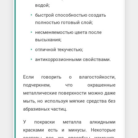
водой;
быстрой способностью создать
полностью готовый слой;
несменяемостью цвета после
высыхания;
отличной текучестью;
антикоррозионными свойствами.
Если говорить о влагостойкости,
подчеркнем, что окрашенные
металлические поверхности можно даже
мыть, но используя мягкие средства без
абразивных частиц.
У покраски металла алкидными
красками есть и минусы. Некоторые
составы все же способны изменить