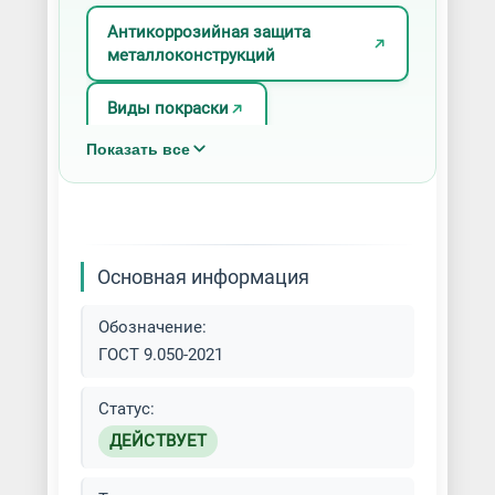
Антикоррозийная защита
металлоконструкций
Виды покраски
Показать все
Лист/Рулон окрашенный
Окраска по ral
Покраска акриловыми красками
Основная информация
Покраска алкидными красками
Обозначение:
ГОСТ 9.050-2021
Покраска безвоздушным
распылением
Статус:
ДЕЙСТВУЕТ
Покраска краскопультом