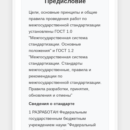
Порошковая покраска торгового
оборудования
Порошковая покраска труб
Порошковая покраска черного
металла
Ручная покраска металла
Способы покраски