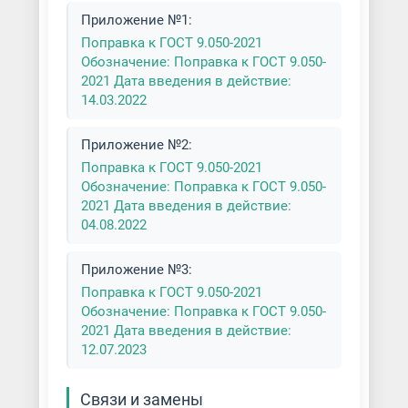
техники
Приложение №1:
Поправка к ГОСТ 9.050-2021
Порошковая покраска
Обозначение: Поправка к ГОСТ 9.050-
велосипедов
2021 Дата введения в действие:
14.03.2022
Порошковая покраска дверей
Приложение №2:
Порошковая покраска деталей
Поправка к ГОСТ 9.050-2021
автомобиля
Обозначение: Поправка к ГОСТ 9.050-
2021 Дата введения в действие:
Порошковая покраска деталей
04.08.2022
мотоцикла
Приложение №3:
Порошковая покраска дисков
Поправка к ГОСТ 9.050-2021
Обозначение: Поправка к ГОСТ 9.050-
Порошковая покраска
2021 Дата введения в действие:
дымоходов
12.07.2023
Порошковая покраска кованых
Связи и замены
изделий