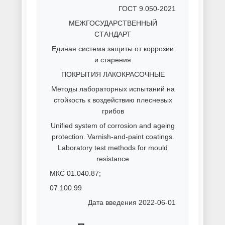
металлоконструкций
Порошковая покраска метизов
Порошковая покраска
оцинковки
Порошковая покраска
профнастила
Порошковая покраска
радиаторов
Порошковая покраска сеток и
решеток
Порошковая покраска
спортивного оборудования