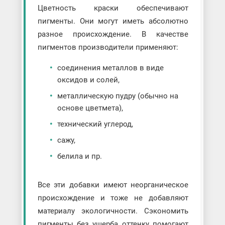
Цветность краски обеспечивают
пигменты. Они могут иметь абсолютно
разное происхождение. В качестве
пигментов производители применяют:
соединения металлов в виде
оксидов и солей,
металлическую пудру (обычно на
основе цветмета),
технический углерод,
сажу,
белила и пр.
Все эти добавки имеют неорганическое
происхождение и тоже не добавляют
материалу экологичности. Сэкономить
пигменты без ущерба оттенку помогают