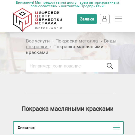
Внимание! Мы предоставили доступ всем авторизованным
пользователям к контактам Предприятий!
Заявка
Все услуги
Покраска металла
Виды
›
›
покраски
Покраска масляными
›
красками
Покраска масляными красками
Описание