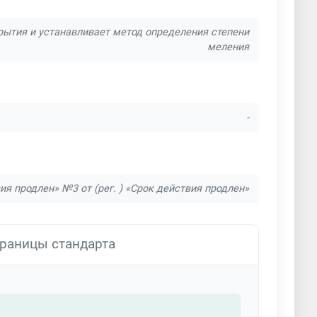
ытия и устанавливает метод определения степени
меления
-
вия продлен» №3 от (рег. ) «Срок действия продлен»
раницы стандарта