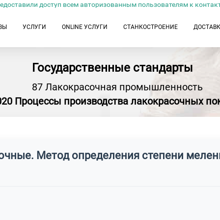
едоставили доступ всем авторизованным пользователям к контак
ЗЫ
УСЛУГИ
ONLINE УСЛУГИ
СТАНКОСТРОЕНИЕ
ДОСТАВ
Государственные стандарты
87 Лакокрасочная промышленность
020 Процессы производства лакокрасочных п
очные. Метод определения степени мелен