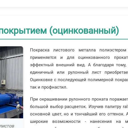
покрытием (оцинкованный)
Покраска листового металла полиэстеро
применяется и для оцинкованного прокат
эффектный внешний вид. А благодаря тому, 
единичный или рулонный лист приобретае
Оцинковке с последующей полимерной покраск
так и профнастил.
При окрашивании рулонного проката поражает 
большой выбор расцветок. Изучив палитру ral
основной цвет, но и тончайший его оттенок. А
широкие возможности - нанесения на ме
листов