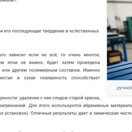
умевает:
и его последующее твердение в естественных
го зависит если не всё, то очень многое,
При этом не важно, будет затем проведена
м или другим полимерным составом. Именно
чистая и сухая поверхность способствует
ручной
хности: удаление с нее следов старой краски,
загрязнений. Для этого используются абразивные материал
х установок). Отличные результаты дает и химическая чис