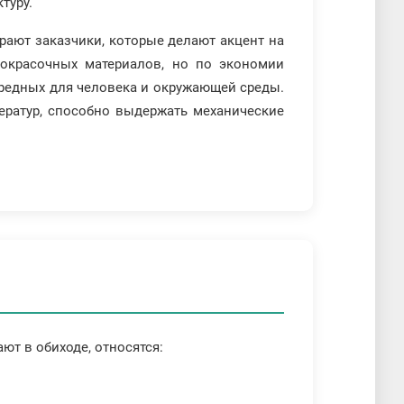
туру.
ают заказчики, которые делают акцент на
кокрасочных материалов, но по экономии
вредных для человека и окружающей среды.
ератур, способно выдержать механические
ют в обиходе, относятся: