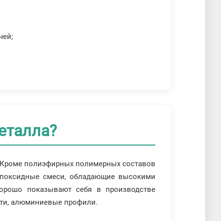
чей;
еталла?
. Кроме полиэфирных полимерных составов
Эпоксидные смеси, обладающие высокими
хорошо показывают себя в производстве
сти, алюминиевые профили.