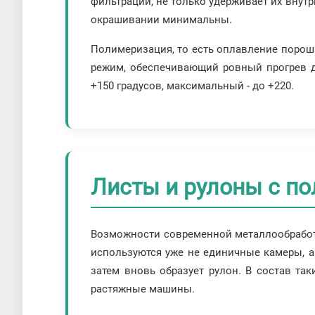
фильтрации, не только удерживает их внут
окрашивании минимальны.
Полимеризация, то есть оплавление порошк
режим, обеспечивающий ровный прогрев д
+150 градусов, максимальный - до +220.
Листы и рулоны с п
Возможности современной металлообработк
используются уже не единичные камеры, а
затем вновь образует рулон. В состав та
растяжные машины.