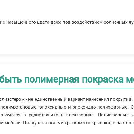
ние насыщенного цвета даже под воздействием солнечных лу
 быть полимерная покраска м
олиэстером - не единственный вариант нанесения покрытий
полиуретановые, эпоксидные и эпоксидно-полиэфирные. 
ользуются в радиотехнике и электронике. Полиэфирные 
ой мебели. Полиуретановыми красками покрывают, в частно