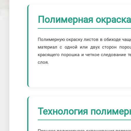
Полимерная окраска 
Полимерную окраску листов в обиходе чаще
материал с одной или двух сторон порош
красящего порошка и четкое следование т
слоя.
Технология полимер