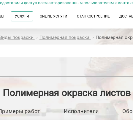
едоставили доступ всем авторизованным пользователям к контак
ЗЫ
УСЛУГИ
ONLINE УСЛУГИ
СТАНКОСТРОЕНИЕ
ДОСТА
Виды покраски
Полимерная покраска
Полимерная окр
›
›
Полимерная окраска листов
Примеры работ
Исполнители
Обо