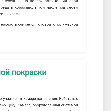
 Нанесенный на поверхность тонкий слой
редить коррозию, в том числе под слоем
ия и хрома.
ерхность считается готовой к полимерной
ной покраски
участке - в камере напыления. Работать с
ему цеху. Камера, оборудованная системой