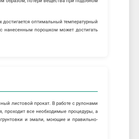
ким образом, потери вещества при подобном
их достигается оптимальный температурный
 с нанесенным порошком может достигать
ный листовой прокат. В работе с рулонами
я, проходит все необходимые процедуры, а
я грунтовки и эмали, моющие и правильно-