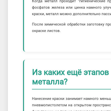
Когда металл проходит "гигиенические п
фосфатов железа или цинка намного улуч
краски, металл можно дополнительно пасси
После химической обработки заготовку п
окраске листов.
Из каких ещё этапов
металла?
Нанесение краски занимает намного меньше
пневмопистолетом на открытом пространств