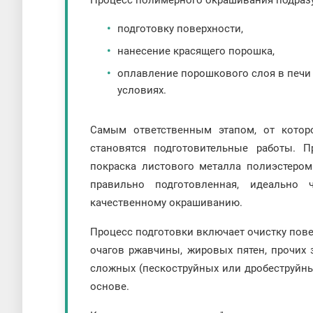
Процесс полимерного окрашивания подраз
подготовку поверхности,
нанесение красящего порошка,
оплавление порошкового слоя в печи 
условиях.
Самым ответственным этапом, от которо
становятся подготовительные работы. 
покраска листового металла полиэстеро
правильно подготовленная, идеально 
качественному окрашиванию.
Процесс подготовки включает очистку повер
очагов ржавчины, жировых пятен, прочих 
сложных (пескоструйных или дробеструйны
основе.