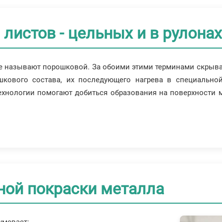
листов - цельных и в рулонах
 называют порошковой. За обоими этими терминами скрывает
кового состава, их последующего нагрева в специальной
ехнологии помогают добиться образования на поверхности 
ной покраски металла