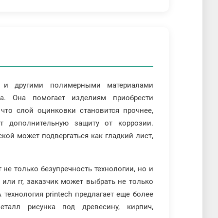
м и другими полимерными материалами
а. Она помогает изделиям приобрести
что слой оцинковки становится прочнее,
т дополнительную защиту от коррозии.
ой может подвергаться как гладкий лист,
не только безупречность технологии, но и
 или rr, заказчик может выбрать не только
 технология printech предлагает еще более
талл рисунка под древесину, кирпич,