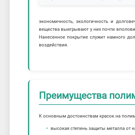
экономичность, экологичность и долгов
вещества выигрывают у них почти вполови
Нанесенное покрытие служит намного дол
воздействия.
Преимущества поли
К основным достоинствам красок на полимер
высокая степень защиты металла от к