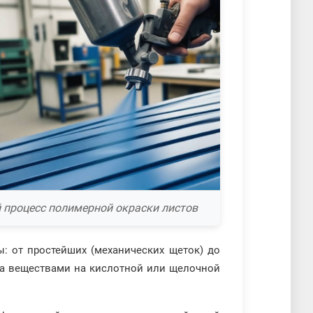
 процесс полимерной окраски листов
ы: от простейших (механических щеток) до
тка веществами на кислотной или щелочной