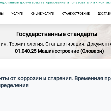
едоставили доступ всем авторизованным пользователям к контак
ЗЫ
УСЛУГИ
ONLINE УСЛУГИ
СТАНКОСТРОЕНИЕ
ДОСТАВ
Государственные стандарты
ия. Терминология. Стандартизация. Документ
01.040.25 Машиностроение (Словари)
щиты от коррозии и старения. Временная 
пределения