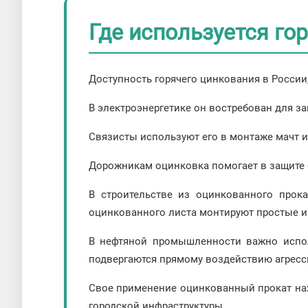
Где используется го
Доступность горячего цинкования в России,
В электроэнергетике он востребован для з
Связисты используют его в монтаже мачт и
Дорожникам оцинковка помогает в защите 
В строительстве из оцинкованного прока
оцинкованного листа монтируют простые и
В нефтяной промышленности важно испол
подвергаются прямому воздействию агресс
Свое применение оцинкованный прокат нахо
городской инфраструктуры.