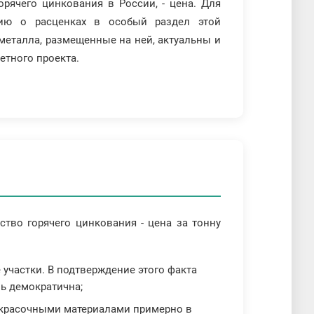
рячего цинкования в России, - цена. Для
ию о расценках в особый раздел этой
 металла, размещенные на ней, актуальны и
етного проекта.
тво горячего цинкования - цена за тонну
участки. В подтверждение этого факта
нь демократична;
окрасочными материалами примерно в