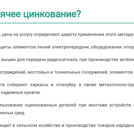
рячее цинкование?
 цена на услугу определяют широту применения этого метода
ащиты элементов линий электропередачи, оборудования, опо
 вышек для передачи радиосигнала, при производстве антенн
ограждений, мостовых и тоннельных сооружений, элементов
та собирают каркасы и опалубку, а также металлоконстр
 надежные кровли.
ьзование оцинкованных деталей при монтаже устройств п
ивных сред.
дит в сельском хозяйстве и производстве товаров народног