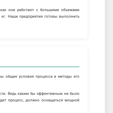
к как они работают с большими объемами
а кг. Наши предприятия готовы выполнить
аны общие условия процесса и методы его
ости. Ведь каким бы эффективным ни было
одит процесс, должно оснащаться мощной