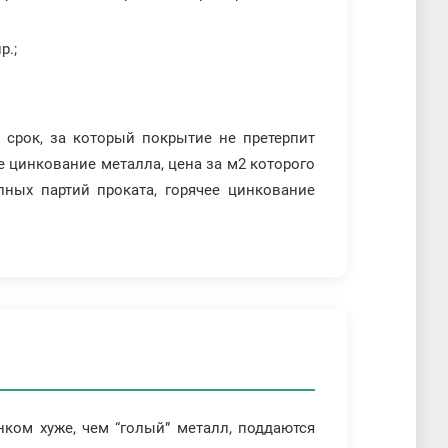
р.;
 срок, за который покрытие не претерпит
е цинкование металла, цена за м2 которого
упных партий проката, горячее цинкование
нком хуже, чем “голый” металл, поддаются