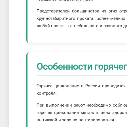
Представителей большинства из этих отр
крупногабаритного проката. Более мелки
любой проект - от небольшого и разового д
Особенности горяче
Горячее цинкование в России проводится 
контроля.
При выполнении работ необходимо соблюда
горячее цинкование металла, цена здоро
вытяжкой и хорошо вентилироваться.