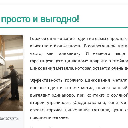
 просто и выгодно!
Горячее оцинкование - один из самых просты
качество и бюджетность. В современной мета
часто, как гальванику. И намного чаще 
гарантирующего цинковому покрытию стойкос
цинкования металла, которая остается очень д
Эффективность горячего цинкования металл
внешне один и тот же метиз, оцинкованный
выглядит одинаково, при контакте с соляно
второй утрачивает. Следовательно, если мет
средах, горячее цинкование металла, цена к
предпочтительнее.
вместить