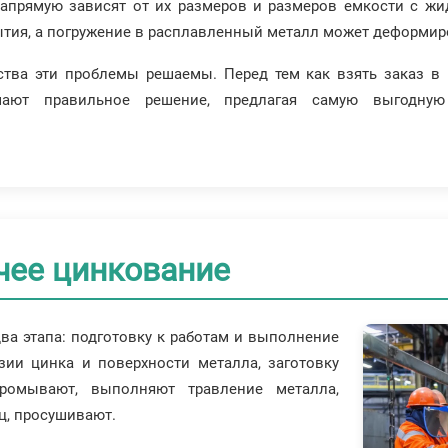
напрямую зависят от их размеров и размеров емкости с жи
тия, а погружение в расплавленный металл может деформиро
тва эти проблемы решаемы. Перед тем как взять заказ в 
ают правильное решение, предлагая самую выгодную
чее цинкование
ва этапа: подготовку к работам и выполнение
зии цинка и поверхности металла, заготовку
промывают, выполняют травление металла,
ц, просушивают.