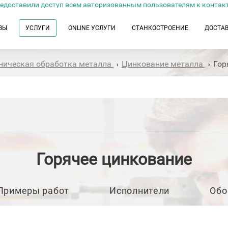
едоставили доступ всем авторизованным пользователям к контак
ЗЫ
УСЛУГИ
ONLINE УСЛУГИ
СТАНКОСТРОЕНИЕ
ДОСТА
ническая обработка металла
Цинкование металла
Гор
›
›
Горячее цинкование
Примеры работ
Исполнители
Обо