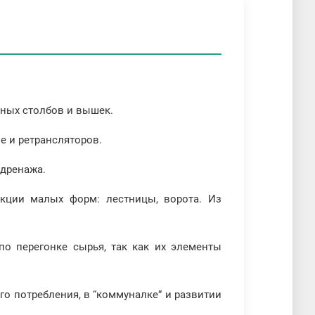
.
рных столбов и вышек.
е и ретрансляторов.
 дренажа.
укции малых форм: лестницы, ворота. Из
о перегонке сырья, так как их элементы
о потребления, в “коммуналке” и развитии