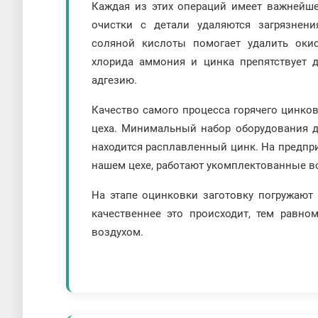
Каждая из этих операций имеет важнейше
очистки с детали удаляются загрязнен
соляной кислоты помогает удалить оки
хлорида аммония и цинка препятствует 
адгезию.
Качество самого процесса горячего цинко
цеха. Минимальный набор оборудования дл
находится расплавленный цинк. На предпри
нашем цехе, работают укомплектованные в
На этапе оцинковки заготовку погружают
качественнее это происходит, тем равно
воздухом.