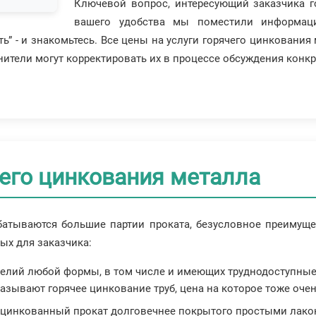
Ключевой вопрос, интересующий заказчика го
вашего удобства мы поместили информац
ь” - и знакомьтесь. Все цены на услуги горячего цинкования
нители могут корректировать их в процессе обсуждения конкр
его цинкования металла
атываются большие партии проката, безусловное преимущес
ных для заказчика:
елий любой формы, в том числе и имеющих труднодоступные 
казывают горячее цинкование труб, цена на которое тоже оче
 оцинкованный прокат долговечнее покрытого простыми лак