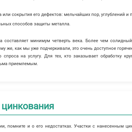
или сокрытия его дефектов: мельчайших пор, углублений и п
льных способов защиты металла.
а составляет минимум четверть века. Более чем солидный
му же, как мы уже подчеркивали, это очень доступное горяче
 спроса на услугу. Для тех, кто заказывает обработку кр
сьма приемлемым.
 цинкования
ии, помните и о его недостатках. Участки с нанесенным ци