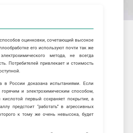
х способов оцинковки, сочетающий высокое
ллообработке его используют почти так же
электрохимического метода, не всегда
ть. Потребителей привлекает и стоимость
оступной.
а в России доказана испытаниями. Если
 горячим и электрохимическим способом,
й кислотой первый сохраняет покрытие, а
аллу предстоит “работать” в агрессивных
оторого к тому же очень невысока, будет