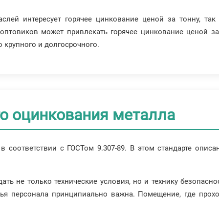
аслей интересует горячее цинкование ценой за тонну, та
х оптовиков может привлекать горячее цинкование ценой з
о крупного и долгосрочного.
го оцинкования металла
в соответствии с ГОСТом 9.307-89. В этом стандарте опис
ть не только технические условия, но и технику безопасн
вья персонала принципиально важна. Помещение, где прох