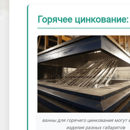
Горячее цинкование:
ванны для горячего цинкования могут 
изделия разных габаритов