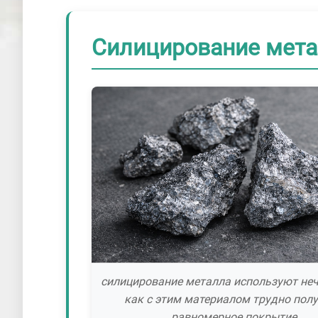
Силицирование метал
силицирование металла используют неч
как с этим материалом трудно пол
равномерное покрытие