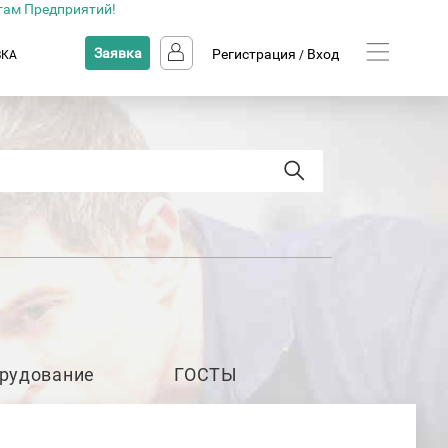
там Предприятий!
Заявка
Регистрация
Вход
ВКА
/
рудование
ГОСТЫ