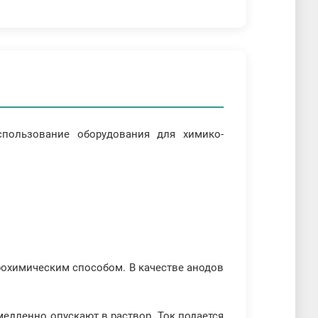
спользование оборудования для химико-
рохимическим способом. В качестве анодов
медленно опускают в раствор. Ток подается