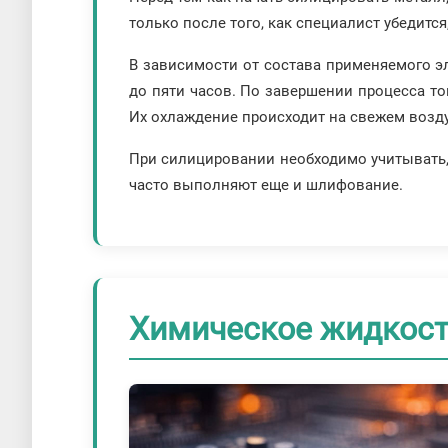
только после того, как специалист убедитс
В зависимости от состава применяемого эл
до пяти часов. По завершении процесса то
Их охлаждение происходит на свежем возду
При силицировании необходимо учитывать, 
часто выполняют еще и шлифование.
Химическое жидкост