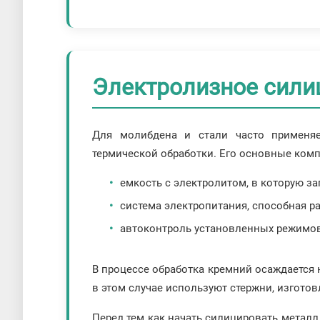
Электролизное сили
Для молибдена и стали часто применяет
термической обработки. Его основные ком
емкость с электролитом, в которую заг
система электропитания, способная 
автоконтроль установленных режимов
В процессе обработка кремний осаждается 
в этом случае используют стержни, изготов
Перед тем как начать силицировать металл