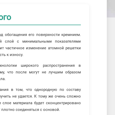
ого
д обогащения его поверхности кремнием.
ий слой с минимальными показателями
дит частичное изменение атомной решетки
сть к износу.
хнологии широкого распространения в
му, что после могут не лучшим образом
ла.
ания в том, что однородную по составу
учить не удается. К тому же очень сложно
м слое материала будет сконцентрировано
т плотно соединяться с основой.