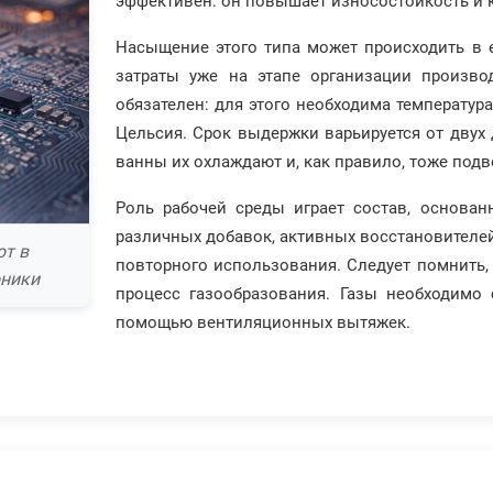
эффективен: он повышает износостойкость и 
Насыщение этого типа может происходить в е
затраты уже на этапе организации произво
обязателен: для этого необходима температур
Цельсия. Срок выдержки варьируется от двух 
ванны их охлаждают и, как правило, тоже подв
Роль рабочей среды играет состав, основа
различных добавок, активных восстановителей
ют в
повторного использования. Следует помнить,
оники
процесс газообразования. Газы необходимо
помощью вентиляционных вытяжек.