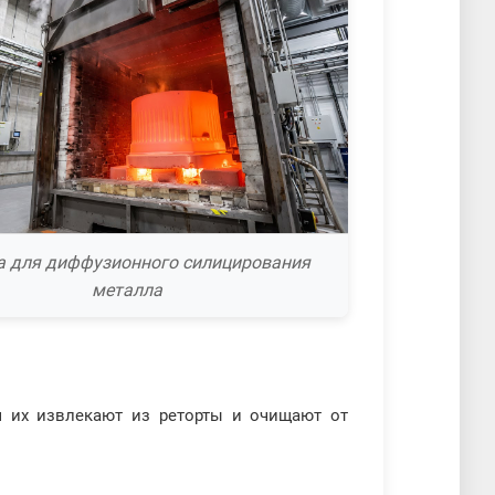
а для диффузионного силицирования
металла
м их извлекают из реторты и очищают от