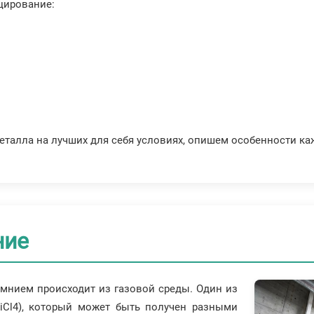
цирование:
талла на лучших для себя условиях, опишем особенности ка
ние
емнием происходит из газовой среды. Один из
SiCl4), который может быть получен разными