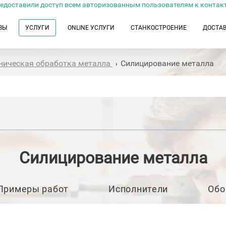
едоставили доступ всем авторизованным пользователям к контак
ЗЫ
УСЛУГИ
ONLINE УСЛУГИ
СТАНКОСТРОЕНИЕ
ДОСТА
ническая обработка металла
Силицирование металла
›
Силицирование металла
Примеры работ
Исполнители
Обо