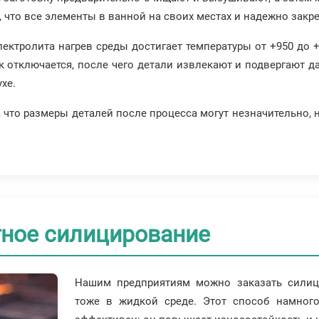
я, что все элементы в ванной на своих местах и надежно закр
ектролита нагрев среды достигает температуры от +950 до +
к отключается, после чего детали извлекают и подвергают да
хе.
что размеры деталей после процесса могут незначительно, 
ное силицирование
Нашим предприятиям можно заказать силици
тоже в жидкой среде. Этот способ намног