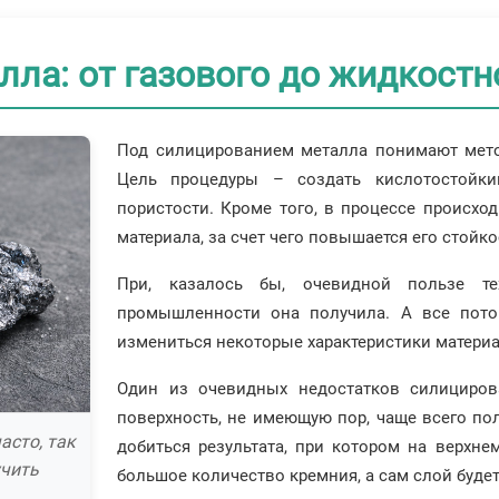
ла: от газового до жидкостн
Под силицированием металла понимают мето
Цель процедуры – создать кислотостойк
пористости. Кроме того, в процессе происхо
материала, за счет чего повышается его стойко
При, казалось бы, очевидной пользе те
промышленности она получила. А все пото
измениться некоторые характеристики материа
Один из очевидных недостатков силициров
поверхность, не имеющую пор, чаще всего пол
асто, так
добиться результата, при котором на верхне
учить
большое количество кремния, а сам слой буде