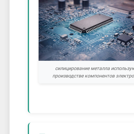
силицирование металла использу
производстве компонентов электр