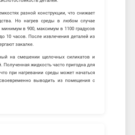
кислотостойкость деталей.
мкостях разной конструкции, что снижает
дства. Но нагрев среды в любом случае
а минимум в 900, максимум в 1100 градусов
до 10 часов. После извлечения деталей из
ергают закалке.
нный на смешении щелочных силикатов и
. Полученная жидкость часто пригодна для
 что при нагревании среды может начаться
 своевременно выводить из помещения с