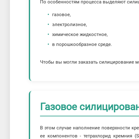
По особенностям процесса выделяют сили
газовое,
электролизное,
химическое жидкостное,
в порошкообразное среде.
Чтобы вы могли заказать силицирование ме
Газовое силицирова
В этом случае наполнение поверхности кр
ее компонентов - тетрахлорид кремния (