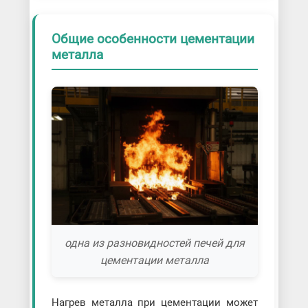
Общие особенности цементации
металла
одна из разновидностей печей для
цементации металла
Нагрев металла при цементации может