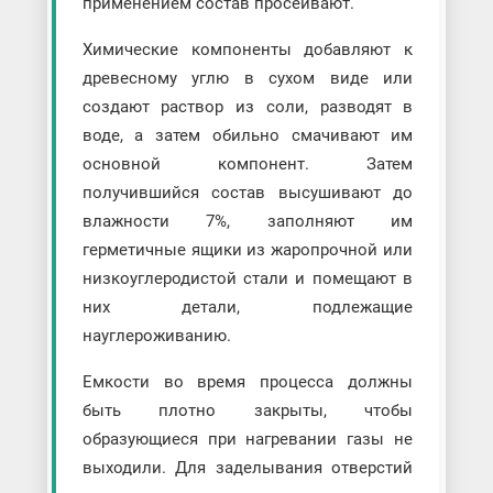
применением состав просеивают.
Химические компоненты добавляют к
древесному углю в сухом виде или
создают раствор из соли, разводят в
воде, а затем обильно смачивают им
основной компонент. Затем
получившийся состав высушивают до
влажности 7%, заполняют им
герметичные ящики из жаропрочной или
низкоуглеродистой стали и помещают в
них детали, подлежащие
науглероживанию.
Емкости во время процесса должны
быть плотно закрыты, чтобы
образующиеся при нагревании газы не
выходили. Для заделывания отверстий