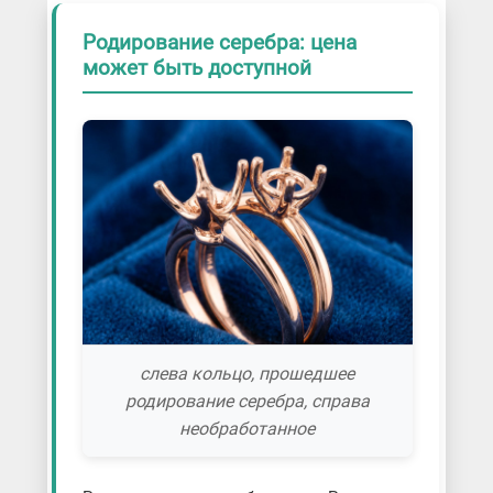
Родирование серебра: цена
может быть доступной
слева кольцо, прошедшее
родирование серебра, справа
необработанное