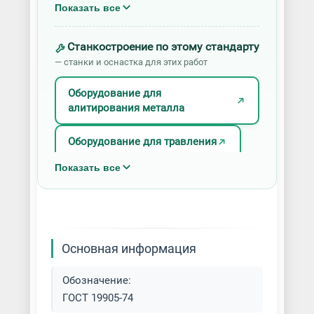
Анодирование алюминия
Показать все
Анодное оксидирование
Станкостроение по этому стандарту
— станки и оснастка для этих работ
Борирование металла
Оборудование для
Голубое травление
алитирования металла
Горячее цинкование
Оборудование для травления
Показать все
Декоративное хромирование
деталей
Дисперсионное твердение стали
Основная информация
Золочение металла
Обозначение:
Карбонитрация металла
ГОСТ 19905-74