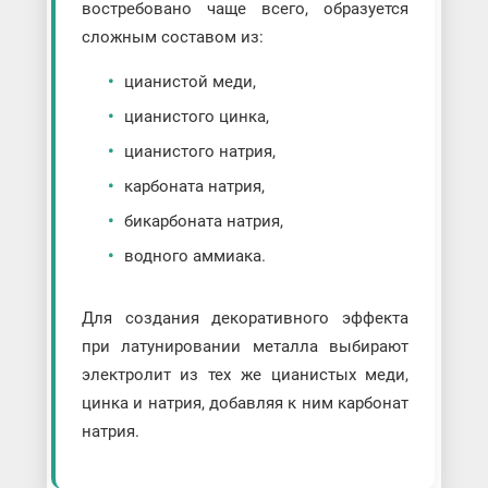
востребовано чаще всего, образуется
сложным составом из:
цианистой меди,
цианистого цинка,
цианистого натрия,
карбоната натрия,
бикарбоната натрия,
водного аммиака.
Для создания декоративного эффекта
при латунировании металла выбирают
электролит из тех же цианистых меди,
цинка и натрия, добавляя к ним карбонат
натрия.