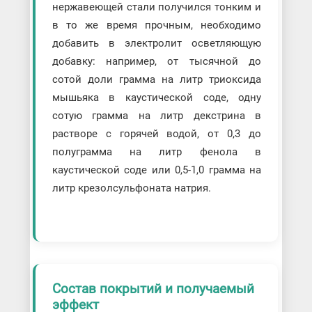
нержавеющей стали получился тонким и
в то же время прочным, необходимо
добавить в электролит осветляющую
добавку: например, от тысячной до
сотой доли грамма на литр триоксида
мышьяка в каустической соде, одну
сотую грамма на литр декстрина в
растворе с горячей водой, от 0,3 до
полуграмма на литр фенола в
каустической соде или 0,5-1,0 грамма на
литр крезолсульфоната натрия.
Состав покрытий и получаемый
эффект