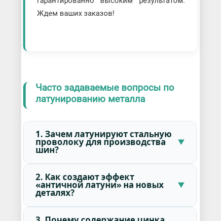
гарантированно высоким результатом.
Ждем ваших заказов!
Часто задаваемые вопросы по
латунированию металла
1. Зачем латунируют стальную
проволоку для производства
шин?
2. Как создают эффект
«античной латуни» на новых
деталях?
3. Почему содержание цинка