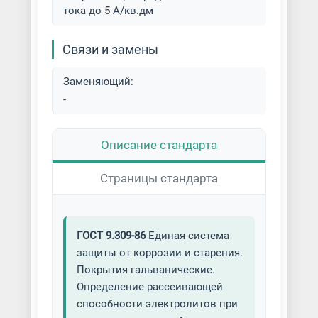
тока до 5 А/кв.дм
Хромирование деталей
Связи и замены
Цементация металла
Заменяющий:
Цинкование металла
-
Цинкование труб
Описание стандарта
Электродуговая металлизация
Страницы стандарта
ГОСТ 9.309-86
Единая система
защиты от коррозии и старения.
Покрытия гальванические.
Определение рассеивающей
способности электролитов при