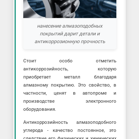
нанесение алмазоподобных
покрытий дарит детали и
антикоррозионную прочность
Стоит особо отметить
антикоррозийность, которую
приобретает металл благодаря
алмазному покрытию. Это свойство, в
частности, ценят в автопроме и
производстве электронного
оборудования.
Антикоррозийность алмазоподобного
углерода - качество постоянное, это
следствие его физических и химических