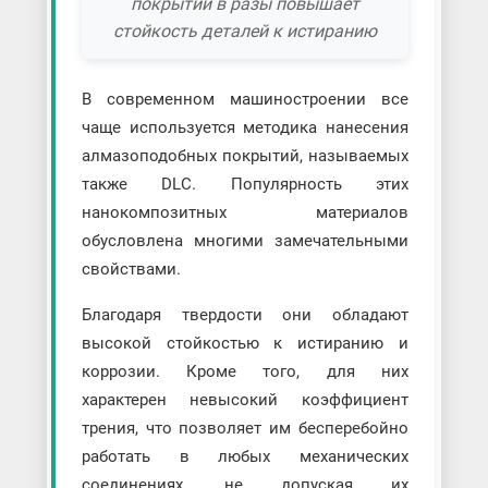
покрытий в разы повышает
стойкость деталей к истиранию
В современном машиностроении все
чаще используется методика нанесения
алмазоподобных покрытий, называемых
также DLC. Популярность этих
нанокомпозитных материалов
обусловлена многими замечательными
свойствами.
Благодаря твердости они обладают
высокой стойкостью к истиранию и
коррозии. Кроме того, для них
характерен невысокий коэффициент
трения, что позволяет им бесперебойно
работать в любых механических
соединениях, не допуская их