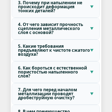
3. Почему при напылении не
происходит деформация
тонких деталей?
4. От чего зависит прочность
сцепления металлического
слоя с основой?
5. Какие требования
предъявляют к чистоте сжатого
воздуха?
6. Как бороться с естественной
пористостью напыленного
слоя?
7. Для чего перед началом
металлизации проводят
дробеструйную очистку?
8. В чем преимущество