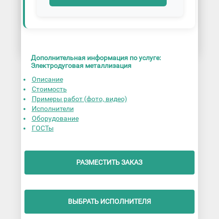
Дополнительная информация по услуге:
Электродуговая металлизация
Описание
Стоимость
Примеры работ (фото, видео)
Исполнители
Оборудование
ГОСТы
РАЗМЕСТИТЬ ЗАКАЗ
ВЫБРАТЬ ИСПОЛНИТЕЛЯ