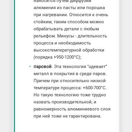
наносится путем диффузии
алюминия из пасты или порошка
при нагревании. Относится к очень
стойким, таким способом можно
обрабатывать детали с любым
рельефом. Минусы - длительность
процесса и необходимость
высокотемпературной обработки
(порядка +950-1200°C);
паровой
. Эта технология “одевает”
металл в покрытия в среде паров.
Причем при относительно низкой
температуре процесса: +600-700°C.
Но такую технологию тоже трудно
назвать производительной, и
равномерность алюминиевого слоя
при ней тоже не гарантирована.