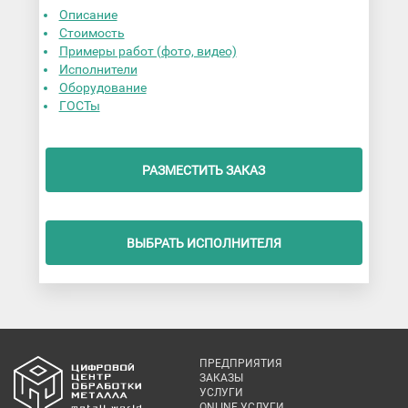
Описание
Стоимость
Примеры работ (фото, видео)
Исполнители
Оборудование
ГОСТы
РАЗМЕСТИТЬ ЗАКАЗ
ВЫБРАТЬ ИСПОЛНИТЕЛЯ
ПРЕДПРИЯТИЯ
ЗАКАЗЫ
УСЛУГИ
ONLINE УСЛУГИ