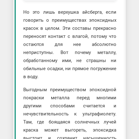
Но это лишь верхушка айсберга, если
говорить о преимуществах эпоксидных
красок в целом. Эти составы прекрасно
переносят контакт с влагой, потому что
остаются для нее абсолютно
неприступны. Вот почему металлу,
обработанному ими, не страшны ни
обильные осадки, ни прямое погружение
в воду.
Выгодным преимуществом эпоксидной
покраски металла перед многими
другими способами считается и
нечувствительность к ультрафиолету.
Там, где боящаяся солнечных лучей
краска может выгореть, эпоксидка
выстоит и сохранит насыщенность