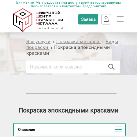
Внимание! Мы предоставили доступ всем авторизованным
пользователям к контактам Предприятий!
Заявка
Все услуги
Покраска металла
Виды
›
›
покраски
Покраска эпоксидными
›
красками
Покраска эпоксидными красками
Описание