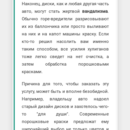
Наконец, диски, как и любая другая часть
авто, могут стать жертвой
вандализма
.
Обычно горе-вредители разрисовывают
их из баллончика или просто выливают
на них и на капот машины краску. Если
кто-то решил насолить вам именно
таким способом, все усилия хулиганов
тоже легко сведет на нет очистка, а
затем обработка порошковыми
красками.
Причина для того, чтобы заказать эту
услугу, может быть и вполне безобидной.
Например, владельцу авто надоел
старый дизайн дисков и захотелось чего-
то "для души". Современные
порошковые краски предложат ему
широчайший выбор не только цветов и