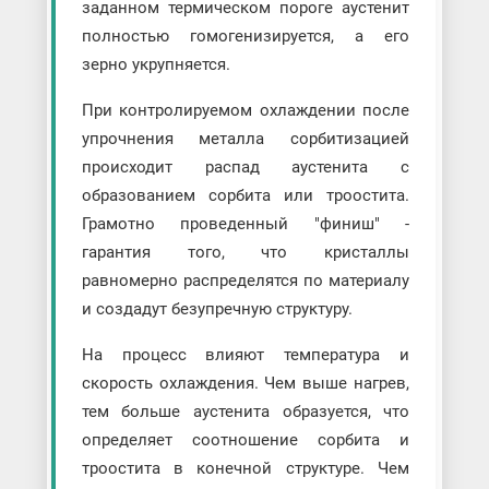
заданном термическом пороге аустенит
полностью гомогенизируется, а его
зерно укрупняется.
При контролируемом охлаждении после
упрочнения металла сорбитизацией
происходит распад аустенита с
образованием сорбита или троостита.
Грамотно проведенный "финиш" -
гарантия того, что кристаллы
равномерно распределятся по материалу
и создадут безупречную структуру.
На процесс влияют температура и
скорость охлаждения. Чем выше нагрев,
тем больше аустенита образуется, что
определяет соотношение сорбита и
троостита в конечной структуре. Чем