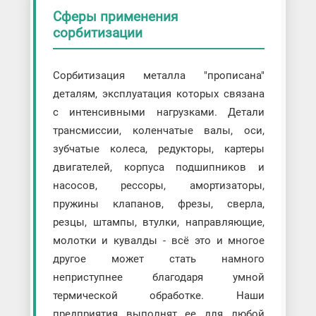
Сферы применения
сорбитизации
Сорбитизация металла "прописана"
деталям, эксплуатация которых связана
с интенсивными нагрузками. Детали
трансмиссии, коленчатые валы, оси,
зубчатые колеса, редукторы, картеры
двигателей, корпуса подшипников и
насосов, рессоры, амортизаторы,
пружины клапанов, фрезы, сверла,
резцы, штампы, втулки, направляющие,
молотки и кувалды - всё это и многое
другое может стать намного
неприступнее благодаря умной
термической обработке. Наши
предприятия выполнят ее для любой