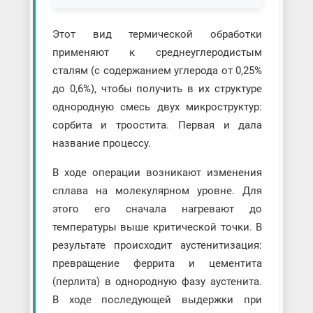
Этот вид термической обработки
применяют к среднеуглеродистым
сталям (с содержанием углерода от 0,25%
до 0,6%), чтобы получить в их структуре
однородную смесь двух микроструктур:
сорбита и троостита. Первая и дала
название процессу.
В ходе операции возникают изменения
сплава на молекулярном уровне. Для
этого его сначала нагревают до
температуры выше критической точки. В
результате происходит аустенитизация:
превращение феррита и цементита
(перлита) в однородную фазу аустенита.
В ходе последующей выдержки при