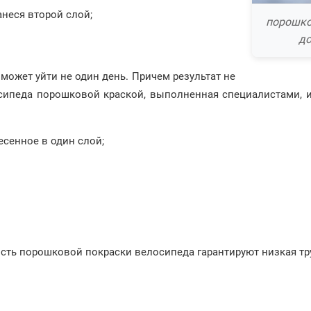
анеся второй слой;
порошко
до
 может уйти не один день. Причем результат не
сипеда порошковой краской, выполненная специалистами, и
есенное в один слой;
сть порошковой покраски велосипеда гарантируют низкая тр