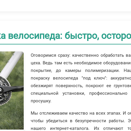
 велосипеда: быстро, осторо
Оговоримся сразу: качественно обработать в
цеха. Ведь там есть необходимое оборудовани
покрытие, до камеры полимеризации. На
покраску велосипеда "под ключ": аккуратн
обезжирят поверхность, покроют ее грунто
специальной установки, профессионально 
просушку.
Мы отслеживаем качество на всех этапах. И 
чтобы убедиться в безупречности работы. 
нашего интернет-каталога. Их отличают 