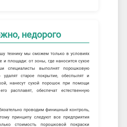
жно, недорого
ашу технику мы сможем только в условиях
е и площади: от зоны, где наносится сухое
ши специалисты выполнят порошковую
о удалят старое покрытие, обеспылят и
вкой, нанесут сухой порошок при помощи
его расплавят, обеспечат естественную
обязательно проводим финишный контроль,
Этому принципу следуют все предприятия
только стоимость порошковой покраски