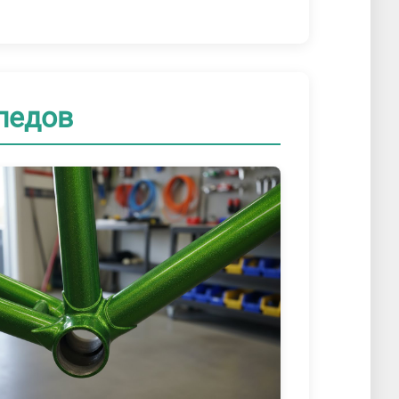
педов