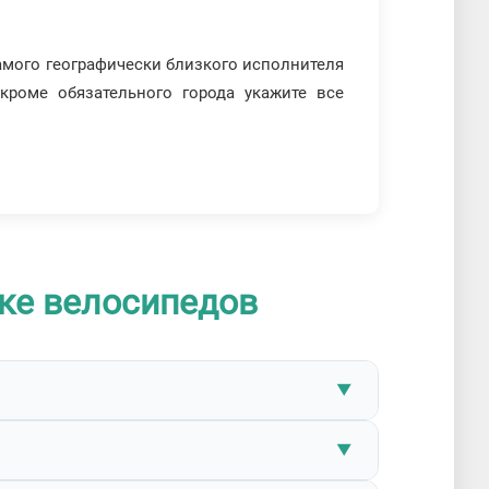
амого географически близкого исполнителя
 кроме обязательного города укажите все
ке велосипедов