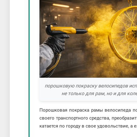
порошковую покраску велосипедов ис
не только для рам, но и для кол
Порошковая покраска рамы велосипеда пок
своего транспортного средства, преобрази
катается по городу в свое удовольствие, а 