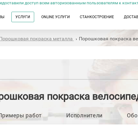
едоставили доступ всем авторизованным пользователям к контак
ЗЫ
УСЛУГИ
ONLINE УСЛУГИ
СТАНКОСТРОЕНИЕ
ДОСТА
Порошковая покраска металла
Порошковая покраска в
›
рошковая покраска велосипе
Примеры работ
Исполнители
Обо