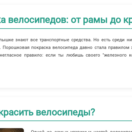
а велосипедов: от рамы до к
лышке знают все транспортные средства. Но есть среди ни
. Порошковая покраска велосипеда давно стала правилом 
негласное правило: если ты любишь своего "железного ко
красить велосипеды?