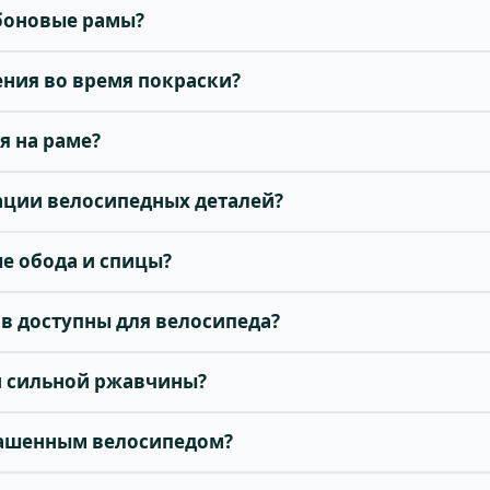
боновые рамы?
ния во время покраски?
я на раме?
ации велосипедных деталей?
е обода и спицы?
ов доступны для велосипеда?
ми сильной ржавчины?
крашенным велосипедом?