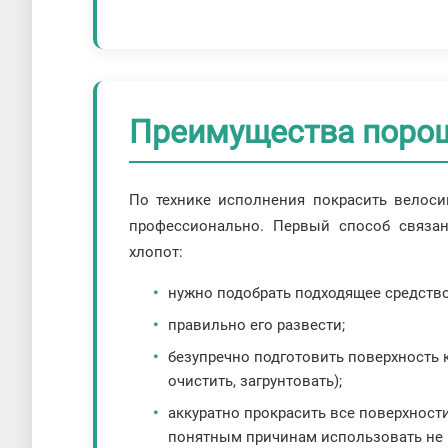
Преимущества порош
По технике исполнения покрасить велос
профессионально. Первый способ связа
хлопот:
нужно подобрать подходящее средство
правильно его развести;
безупречно подготовить поверхность к
очистить, загрунтовать);
аккуратно прокрасить все поверхност
понятным причинам использовать не 