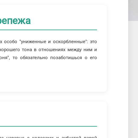
репежа
х особо "униженные и оскорбленные": это
хорошего тона в отношениях между ним и
ня", то обязательно позаботишься о его