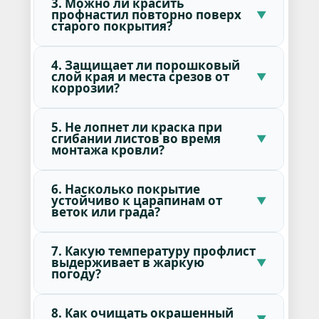
3. Можно ли красить
профнастил повторно поверх
старого покрытия?
4. Защищает ли порошковый
слой края и места срезов от
коррозии?
5. Не лопнет ли краска при
сгибании листов во время
монтажа кровли?
6. Насколько покрытие
устойчиво к царапинам от
веток или града?
7. Какую температуру профлист
выдерживает в жаркую
погоду?
8. Как очищать окрашенный