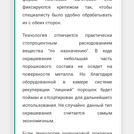
фиксируются крепежом так, чтобы
специалисту было удобно обрабатывать
их с обеих сторон.
Технология отличается практически
стопроцентным расходованием
вещества "по назначению". В ходе
окрашивания небольшая часть
порошкового состава не осядет на
поверхности металла. Но благодаря
оборудованной в камере системе
рекуперации "лишний" порошок будет
пойман и отсортирован для дальнейшего
использования. Не случайно данный тип
окрашивания считается самым
экономичным.
Если технология порошковой покраски