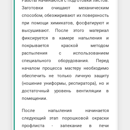
Работы начинаются с подготовки листов.
Заготовки очищают механическим
способом, обезжиривают их поверхность
при помощи химикатов, фосфатируют и
высушивают. После этого материал
фиксируется в камере напыления и
покрывается краской методом
распыления с использованием
специального оборудования. Перед
началом процесса мастеру необходимо
обеспечить не только личную защиту
(ношение униформы, респиратора), но и
достаточный уровень вентиляции в
помещении.
После напыления начинается
следующий этап порошковой окраски
профлиста - запекание в печи