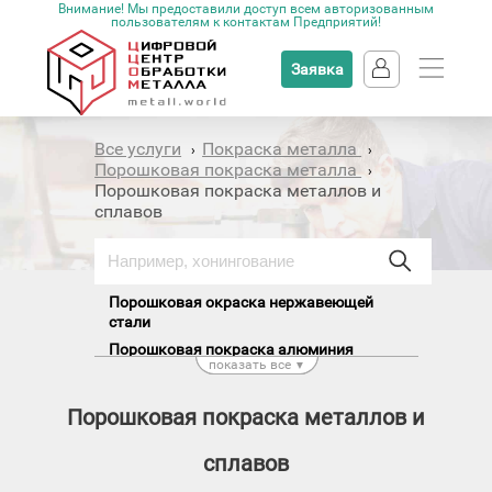
Внимание! Мы предоставили доступ всем авторизованным
пользователям к контактам Предприятий!
Заявка
Все услуги
Покраска металла
›
›
Порошковая покраска металла
›
Порошковая покраска металлов и
сплавов
Порошковая окраска нержавеющей
стали
Порошковая покраска алюминия
показать все
▼
Порошковая покраска оцинковки
Порошковая покраска черного металла
Порошковая покраска металлов и
сплавов