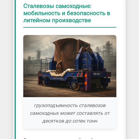
Сталевозы самоходные:
мобильность и безопасность в
литейном производстве
грузоподъемность сталевозов
самоходных может составлять от
десятков до сотен тонн