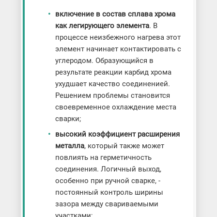
включение в состав сплава хрома
как легирующего элемента
. В
процессе неизбежного нагрева этот
элемент начинает контактировать с
углеродом. Образующийся в
результате реакции карбид хрома
ухудшает качество соединенией.
Решением проблемы становится
своевременное охлаждение места
сварки;
высокий коэффициент расширения
металла
, который также может
повлиять на герметичность
соединения. Логичный выход,
особенно при ручной сварке, -
постоянный контроль ширины
зазора между свариваемыми
участками;