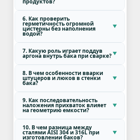
продуктов?
6. Как проверить
герметичность огромной
цистерны без наполнения
водой?
7. Какую роль играет поддув
аргона внутрь бака при сварке?
8. В чем особенности вварки
штуцеров и люков в стенки
бака?
9. Как последовательность
наложения прихваток влияет
на геометрию емкости?
10. В чем разница между
сталями AISI 304 и 316L при
изготовлении баков?