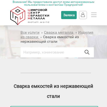
Внимание! Мы предоставили доступ всем авторизованным
пользователям к контактам Предприятий!
Заявка
Все услуги
Сварка металла
Изделия
›
›
из сварки
Сварка емкостей из
›
нержавеющей стали
Сварка емкостей из нержавеющей
стали