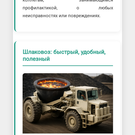
коллегам, занимающимся
профилактикой, о любых
неисправностях или повреждениях.
Шлаковоз: быстрый, удобный,
полезный