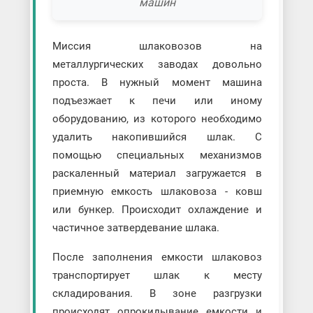
машин
Миссия шлаковозов на
металлургических заводах довольно
проста. В нужный момент машина
подъезжает к печи или иному
оборудованию, из которого необходимо
удалить накопившийся шлак. С
помощью специальных механизмов
раскаленный материал загружается в
приемную емкость шлаковоза - ковш
или бункер. Происходит охлаждение и
частичное затвердевание шлака.
После заполнения емкости шлаковоз
транспортирует шлак к месту
складирования. В зоне разгрузки
происходят опрокидывание емкости и