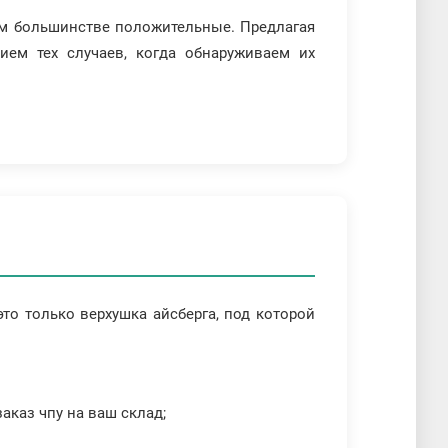
м большинстве положительные. Предлагая
ием тех случаев, когда обнаруживаем их
то только верхушка айсберга, под которой
аказ чпу на ваш склад;