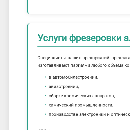
Услуги фрезеровки 
Специалисты наших предприятий предлага
изготавливают партиями любого объема ко
в автомобилестроении,
авиастроении,
сборке космических аппаратов,
химический промышленности,
производстве электроники и оптическ