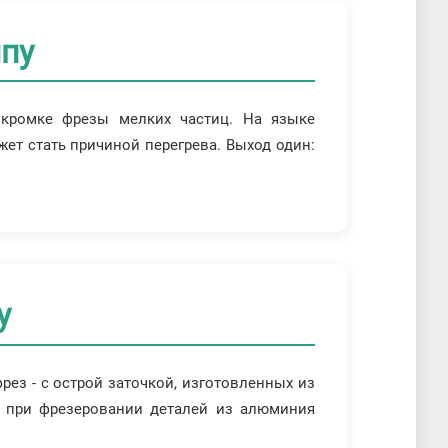
чпу
 кромке фрезы мелких частиц. На языке
ет стать причиной перегрева. Выход один:
у
ез - с острой заточкой, изготовленных из
м при фрезеровании деталей из алюминия