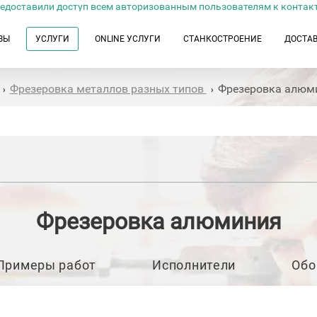
едоставили доступ всем авторизованным пользователям к контак
ЗЫ
УСЛУГИ
ONLINE УСЛУГИ
СТАНКОСТРОЕНИЕ
ДОСТА
Фрезеровка металлов разных типов
Фрезеровка алюм
›
›
Фрезеровка алюминия
Примеры работ
Исполнители
Обо