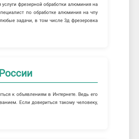
ем услуги фрезерной обработки алюминия на
 специалист по обработке алюминия на чпу
любые задачи, в том числе 3д фрезеровка
 России
ься к объявлениям в Интернете. Ведь его
ванием. Если довериться такому человеку,