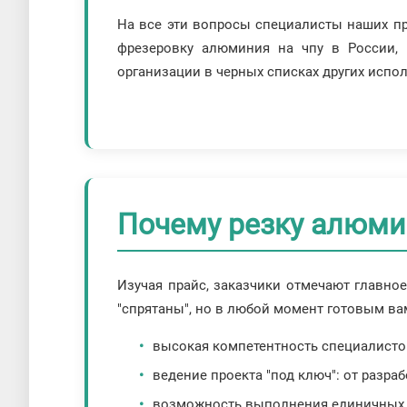
На все эти вопросы специалисты наших п
фрезеровку алюминия на чпу в России, 
организации в черных списках других испо
Почему резку алюми
Изучая прайс, заказчики отмечают главное
"спрятаны", но в любой момент готовым ва
высокая компетентность специалисто
ведение проекта "под ключ": от разра
возможность выполнения единичных з