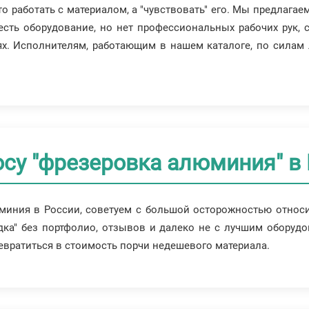
о работать с материалом, а "чувствовать" его. Мы предлага
 есть оборудование, но нет профессиональных рабочих рук,
х. Исполнителям, работающим в нашем каталоге, по силам 
су "фрезеровка алюминия" в
иния в России, советуем с большой осторожностью относит
ка" без портфолио, отзывов и далеко не с лучшим оборудо
вратиться в стоимость порчи недешевого материала.