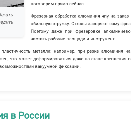
поговорим прямо сейчас.
бегать
Фрезерная обработка алюминия чпу на заказ 
редить
обильную стружку. Отходы засоряют саму фрез
Поэтому даже при фрезеровке алюминиевог
чистить рабочие площади и инструмент.
 пластичность металла: например, при резке алюминия на
ежен, что может деформироваться даже на этапе крепления 
 возможностями вакуумной фиксации.
я в России