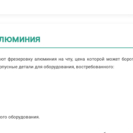
алюминия
ют фрезеровку алюминия на чпу, цена которой может борот
рпусные детали для оборудования, востребованного:
ого оборудования.