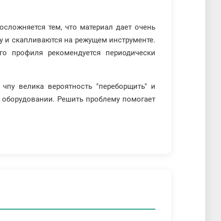
осложняется тем, что материал дает очень
у и скапливаются на режущем инструменте.
о профиля рекомендуется периодически
 чпу велика вероятность "переборщить" и
в оборудовании. Решить проблему помогает