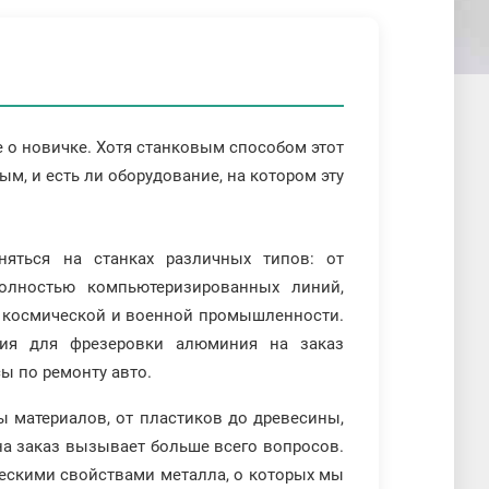
 о новичке. Хотя станковым способом этот
м, и есть ли оборудование, на котором эту
яться на станках различных типов: от
олностью компьютеризированных линий,
-, космической и военной промышленности.
ния для фрезеровки алюминия на заказ
ы по ремонту авто.
ы материалов, от пластиков до древесины,
на заказ вызывает больше всего вопросов.
ескими свойствами металла, о которых мы