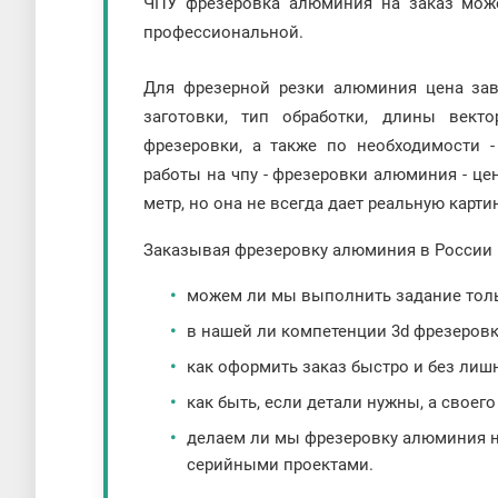
ЧПУ фрезеровка алюминия на заказ може
профессиональной.
Для фрезерной резки алюминия цена зав
заготовки, тип обработки, длины вект
фрезеровки, а также по необходимости -
работы на чпу - фрезеровки алюминия - це
метр, но она не всегда дает реальную карти
Заказывая фрезеровку алюминия в России
можем ли мы выполнить задание тольк
в нашей ли компетенции 3d фрезеровк
как оформить заказ быстро и без лиш
как быть, если детали нужны, а своего
делаем ли мы фрезеровку алюминия на
серийными проектами.