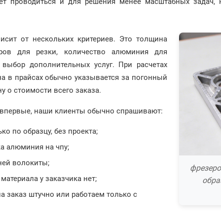
т проводиться и для решения менее масштабных задач, н
исит от нескольких критериев. Это толщина
оров для резки, количество алюминия для
 выбор дополнительных услуг. При расчетах
на в прайсах обычно указывается за погонный
ну о стоимости всего заказа.
 впервые, наши клиенты обычно спрашивают:
о по образцу, без проекта;
а алюминия на чпу;
ней волокиты;
фрезеро
 материала у заказчика нет;
обра
 заказ штучно или работаем только с