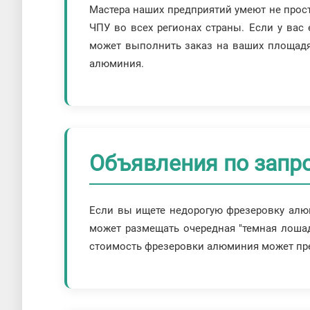
Мастера наших предприятий умеют не прост
ЧПУ во всех регионах страны. Если у вас
может выполнить заказ на ваших площадя
алюминия.
Объявления по запро
Если вы ищете недорогую фрезеровку алюм
может размещать очередная "темная лошад
стоимость фрезеровки алюминия может пре