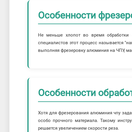
Особенности фрезеро
Не меньше хлопот во время обработки 
специалистов этот процесс называется "на
выполняя фрезеровку алюминия на ЧПУ, мас
Особенности обработ
Хотя для фрезерования алюминия чпу задач
особо прочного материала. Такому инстр
решается увеличением скорости реза.