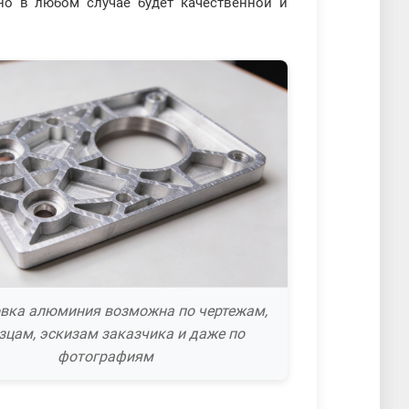
о в любом случае будет качественной и
вка алюминия возможна по чертежам,
зцам, эскизам заказчика и даже по
фотографиям