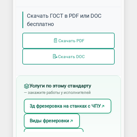
Скачать ГОСТ в PDF или DOC
бесплатно
📄
Скачать PDF
📝
Скачать DOC
Услуги по этому стандарту
— закажите работы у исполнителей
3д фрезеровка на станках с ЧПУ
Виды фрезеровки
Изготовление фрез