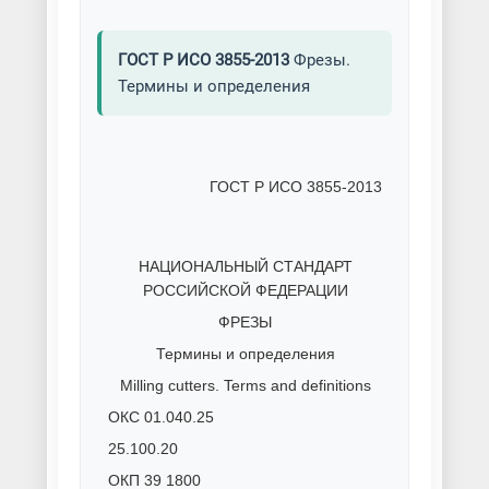
фрезерных станках
ГОСТ Р ИСО 3855-2013
Фрезы.
Фрезеровка на горизонтально-
Термины и определения
фрезерных станках
Фрезеровка нержавейки
Фрезеровка отверстий в
металле
Фрезеровка стали
Фрезеровка титана
Фрезеровка чугуна