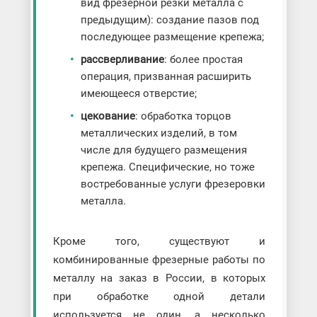
вид фрезерной резки металла с
предыдущим): создание пазов под
последующее размещение крепежа;
рассверливание
: более простая
операция, призванная расширить
имеющееся отверстие;
цекование
: обработка торцов
металлических изделий, в том
числе для будущего размещения
крепежа. Специфические, но тоже
востребованные услуги фрезеровки
металла.
Кроме того, существуют и
комбинированные фрезерные работы по
металлу на заказ в России, в которых
при обработке одной детали
используется не один, а несколько