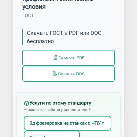
условия
ГОСТ
Скачать ГОСТ в PDF или DOC
бесплатно
📄
Скачать PDF
📝
Скачать DOC
Услуги по этому стандарту
— закажите работы у исполнителей
3д фрезеровка на станках с ЧПУ