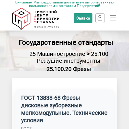
Внимание! Мы предоставили доступ всем авторизованным
пользователям к контактам Предприятий!
Заявка
Государственные стандарты
25 Машиностроение
>
25.100
Режущие инструменты
25.100.20 Фрезы
ГОСТ 13838-68 Фрезы
дисковые зуборезные
мелкомодульные. Технические
условия
ГОСТ