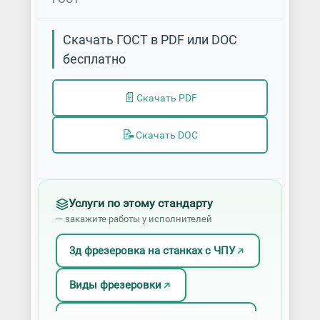
Скачать ГОСТ в PDF или DOC
бесплатно
📄
Скачать PDF
📝
Скачать DOC
Услуги по этому стандарту
— закажите работы у исполнителей
3д фрезеровка на станках с ЧПУ
Виды фрезеровки
Изготовление дисковых ножей