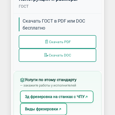
ГОСТ
Скачать ГОСТ в PDF или DOC
бесплатно
📄
Скачать PDF
📝
Скачать DOC
Услуги по этому стандарту
— закажите работы у исполнителей
3д фрезеровка на станках с ЧПУ
Виды фрезеровки