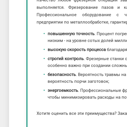
выполняется. Фрезерование пазов и к
Профессиональное оборудование с ч
предприятии по металлообработке, гарантир
повышенную точность
. Процент погр
низким - на уровне сотых долей милл
высокую скорость процесса
благодаря
строгий контроль
. Фрезерные станки 
особенно важно при создании сложны
безопасность
. Вероятность травмы на
вероятность порчи заготовок;
энергоемкость
. Профессиональные фр
чтобы минимизировать расходы на по
Хотите оценить все эти преимущества? Зак