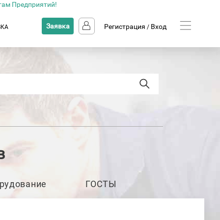
там Предприятий!
Заявка
Регистрация
Вход
ВКА
/
в
рудование
ГОСТЫ