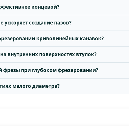
 эффективнее концевой?
е ускоряет создание пазов?
 фрезеровании криволинейных канавок?
 на внутренних поверхностях втулок?
ой фрезы при глубоком фрезеровании?
стиях малого диаметра?