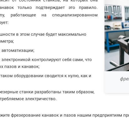
анавок только подтверждает это правило.
пу, работающее на специализированном
ует:
ешности в этом случае будет максимально
иметра;
 автоматизации;
с электроникой контролируют себя сами, что
х пазов и канавок;
 таком оборудовании сводится к нулю, как и
фрез
езерные станки разработаны таким образом,
требляемое электричество.
ажите фрезерование канавок и пазов нашим предприятиям пр