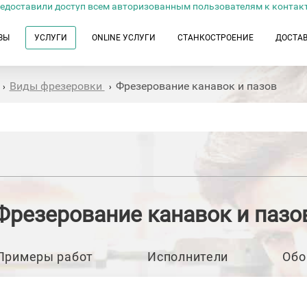
едоставили доступ всем авторизованным пользователям к контак
ЗЫ
УСЛУГИ
ONLINE УСЛУГИ
СТАНКОСТРОЕНИЕ
ДОСТА
Виды фрезеровки
Фрезерование канавок и пазов
›
›
Фрезерование канавок и пазо
Примеры работ
Исполнители
Обо