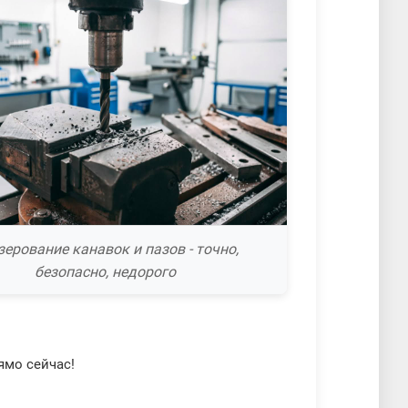
ерование канавок и пазов - точно,
безопасно, недорого
ямо сейчас!