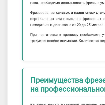
паза, необходимо использовать фрезы с у
Фрезерование
канавок и пазов специальн
вертикальных или продольно-фрезерных с
находиться в диапазоне от 20 до 25 метров 
При подготовке к процессу необходимо у
требуется особое внимание. Количество пере
Преимущества фрезе
на профессионально
Качество любой фрезерной операции зав