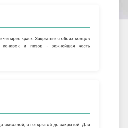
е четырех краях. Закрытые с обоих концов
е канавок и пазов - важнейшая часть
до сквозной, от открытой до закрытой. Для