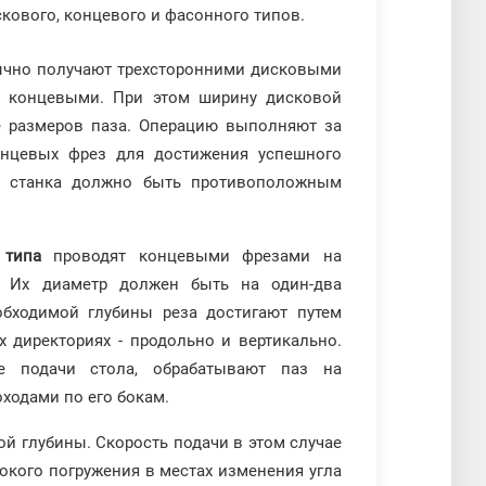
кового, концевого и фасонного типов.
чно получают трехсторонними дисковыми
 концевыми. При этом ширину дисковой
е размеров паза. Операцию выполняют за
онцевых фрез для достижения успешного
я станка должно быть противоположным
 типа
проводят концевыми фрезами на
а. Их диаметр должен быть на один-два
бходимой глубины реза достигают путем
х директориях - продольно и вертикально.
е подачи стола, обрабатывают паз на
ходами по его бокам.
й глубины. Скорость подачи в этом случае
окого погружения в местах изменения угла