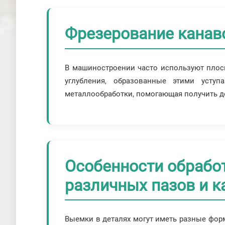
Фрезерование канав
В машиностроении часто используют плоск
углубления, образованные этими усту
металлообработки, помогающая получить д
Особенности обрабо
различных пазов и к
Выемки в деталях могут иметь разные форм