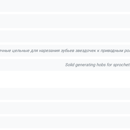
чные цельные для нарезания зубьев звездочек к приводным ро
Solid generating hobs for sprochets