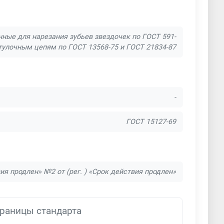
ные для нарезания зубьев звездочек по ГОСТ 591-
улочным цепям по ГОСТ 13568-75 и ГОСТ 21834-87
-
ГОСТ 15127-69
вия продлен» №2 от (рег. ) «Срок действия продлен»
раницы стандарта