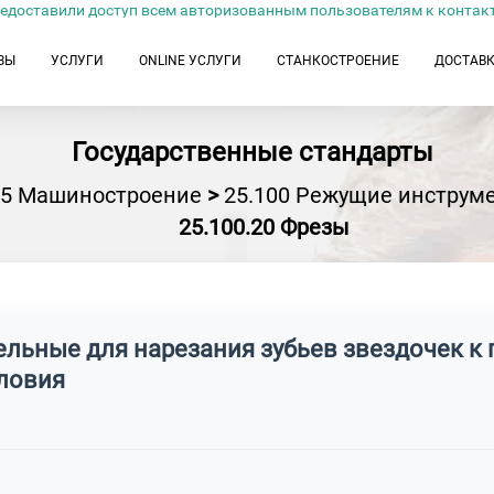
едоставили доступ всем авторизованным пользователям к контак
ЗЫ
УСЛУГИ
ONLINE УСЛУГИ
СТАНКОСТРОЕНИЕ
ДОСТАВ
Государственные стандарты
25 Машиностроение
>
25.100 Режущие инструм
25.100.20 Фрезы
ельные для нарезания зубьев звездочек 
ловия