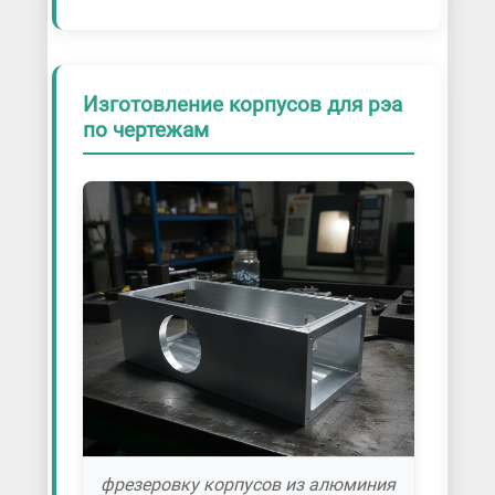
Изготовление корпусов для рэа
по чертежам
фрезеровку корпусов из алюминия