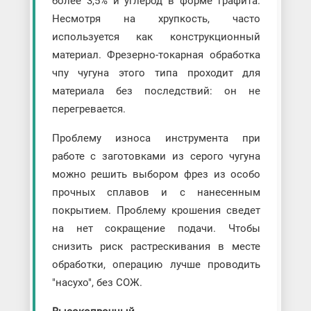
более 3,5% и углерод в форме графита.
Несмотря на хрупкость, часто
используется как конструкционный
материал. Фрезерно-токарная обработка
чпу чугуна этого типа проходит для
материала без последствий: он не
перегревается.
Проблему износа инструмента при
работе с заготовками из серого чугуна
можно решить выбором фрез из особо
прочных сплавов и с нанесенным
покрытием. Проблему крошения сведет
на нет сокращение подачи. Чтобы
снизить риск растрескивания в месте
обработки, операцию лучше проводить
"насухо", без СОЖ.