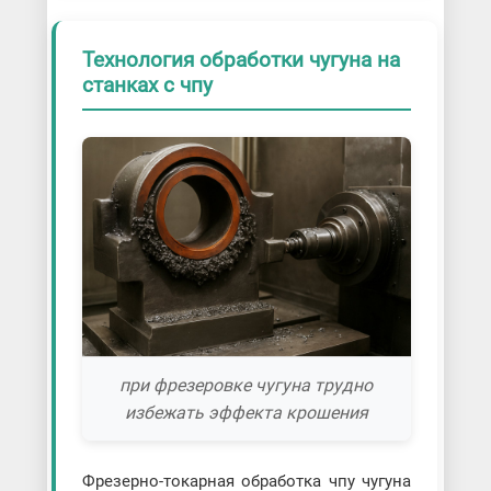
Технология обработки чугуна на
станках с чпу
при фрезеровке чугуна трудно
избежать эффекта крошения
Фрезерно-токарная обработка чпу чугуна